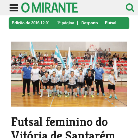
Edição de 2016.12.01
1ª página
Desporto
Futsal
feminino do Vitória de Santa ...
Futsal feminino do
Vitória de Santarém