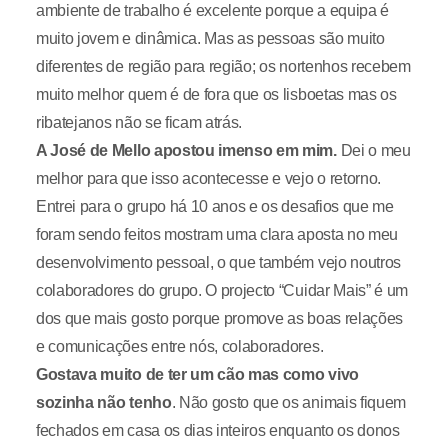
ambiente de trabalho é excelente porque a equipa é
muito jovem e dinâmica. Mas as pessoas são muito
diferentes de região para região; os nortenhos recebem
muito melhor quem é de fora que os lisboetas mas os
ribatejanos não se ficam atrás.
A José de Mello apostou imenso em mim.
Dei o meu
melhor para que isso acontecesse e vejo o retorno.
Entrei para o grupo há 10 anos e os desafios que me
foram sendo feitos mostram uma clara aposta no meu
desenvolvimento pessoal, o que também vejo noutros
colaboradores do grupo. O projecto “Cuidar Mais” é um
dos que mais gosto porque promove as boas relações
e comunicações entre nós, colaboradores.
Gostava muito de ter um cão mas como vivo
sozinha não tenho
. Não gosto que os animais fiquem
fechados em casa os dias inteiros enquanto os donos