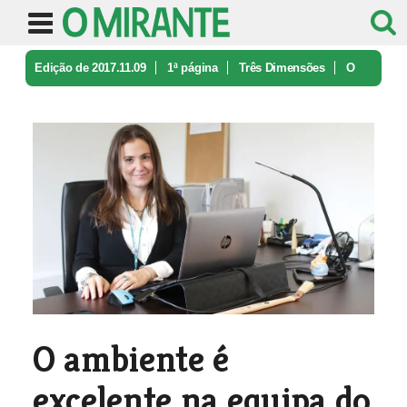
Edição de 2017.11.09
1ª página
Três Dimensões
O
ambiente é excelente na equipa d ...
O ambiente é
excelente na equipa do