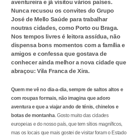
aventureira e já visitou vários países.
Nunca recusou os convites do Grupo
José de Mello Saúde para trabalhar
noutras cidades, como Porto ou Braga.
Nos tempos livres é leitora assídua, não
dispensa bons momentos com a família e
amigos e confessa que gostava de
conhecer ainda melhor a nova cidade que
abraçou: Vila Franca de Xira.
Quem me vê no dia-a-dia, sempre de saltos altos e
com roupas formais, não imagina que adoro
aventura e que a viajar ando de ténis, chinelos e
botas de montanha
. Gosto muito das cidades
europeias e do nosso país, que tem sítios magníficos,
mas os locais que mais gostei de visitar foram o Estado