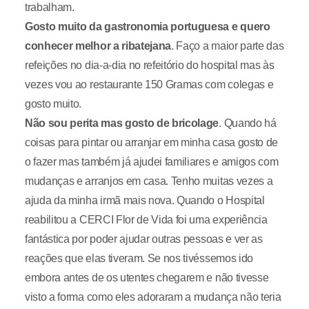
trabalham.
Gosto muito da gastronomia portuguesa e quero
conhecer melhor a ribatejana
. Faço a maior parte das
refeições no dia-a-dia no refeitório do hospital mas às
vezes vou ao restaurante 150 Gramas com colegas e
gosto muito.
Não sou perita mas gosto de bricolage
. Quando há
coisas para pintar ou arranjar em minha casa gosto de
o fazer mas também já ajudei familiares e amigos com
mudanças e arranjos em casa. Tenho muitas vezes a
ajuda da minha irmã mais nova. Quando o Hospital
reabilitou a CERCI Flor de Vida foi uma experiência
fantástica por poder ajudar outras pessoas e ver as
reações que elas tiveram. Se nos tivéssemos ido
embora antes de os utentes chegarem e não tivesse
visto a forma como eles adoraram a mudança não teria