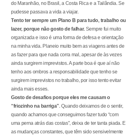
do Maranhão, no Brasil, a Costa Rica e a Tailândia. Se
pudesse passava a vida a viajar.
Tento ter sempre um Plano B para tudo, trabalho ou
lazer, porque não gosto de falhar.
Sempre fui muito
organizada e isso é uma forma de defesa e orientação
na minha vida. Planeio muito bem as viagens antes de
as fazer para que nada corra mal, apesar de às vezes
ainda surgirem imprevistos. A parte boa é que aí não
tenho aos ombros a responsabilidade que tenho se
surgirem imprevistos no trabalho, por isso tento evitar
ainda mais esses.
Gosto de desafios porque eles me causam o
“friozinho na barriga”
. Quando deixamos de o sentir,
quando achamos que conseguimos fazer tudo “com
uma perna atrás das costas”, deixa de ter tanta piada. E
as mudanças constantes, que têm sido sensivelmente