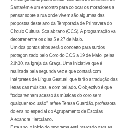
Santarém e um encontro para colocar os moradores a
pensar sobre a rua onde vivem são algumas das
propostas deste ano da Temporada de Primavera do
Círculo Cultural Scalabitano (CCS). A programação vai
decorrer entre os dias 5 e 27 de Maio.
Um dos pontos altos será o concerto para surdos
protagonizado pelo Coro do CCS a 19 de Maio, pelas
21h30, na Igreja da Graça. Uma iniciativa que é
realizada pela segunda vez e que contará com
intérpretes de Língua Gestual, que farão a tradução das
letras das músicas, e com bailado. O objectivo é que
“todos tenham acesso às músicas do coro sem
qualquer exclusão”, refere Teresa Guardão, professora
do ensino especial do Agrupamento de Escolas
Alexandre Herculano.
Este ano, o início do programa está marcado para as