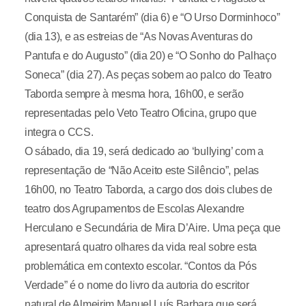
Conquista de Santarém” (dia 6) e “O Urso Dorminhoco”
(dia 13), e as estreias de “As Novas Aventuras do
Pantufa e do Augusto” (dia 20) e “O Sonho do Palhaço
Soneca” (dia 27). As peças sobem ao palco do Teatro
Taborda sempre à mesma hora, 16h00, e serão
representadas pelo Veto Teatro Oficina, grupo que
integra o CCS.
O sábado, dia 19, será dedicado ao ‘bullying’ com a
representação de “Não Aceito este Silêncio”, pelas
16h00, no Teatro Taborda, a cargo dos dois clubes de
teatro dos Agrupamentos de Escolas Alexandre
Herculano e Secundária de Mira D’Aire. Uma peça que
apresentará quatro olhares da vida real sobre esta
problemática em contexto escolar. “Contos da Pós
Verdade” é o nome do livro da autoria do escritor
natural de Almeirim Manuel Luís Barbara que será