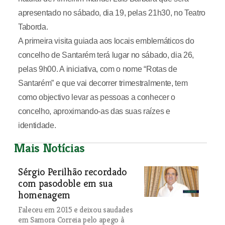
apresentado no sábado, dia 19, pelas 21h30, no Teatro
Taborda.
A primeira visita guiada aos locais emblemáticos do
concelho de Santarém terá lugar no sábado, dia 26,
pelas 9h00. A iniciativa, com o nome “Rotas de
Santarém” e que vai decorrer trimestralmente, tem
como objectivo levar as pessoas a conhecer o
concelho, aproximando-as das suas raízes e
identidade.
Mais Notícias
Sérgio Perilhão recordado
com pasodoble em sua
homenagem
Faleceu em 2015 e deixou saudades
em Samora Correia pelo apego à