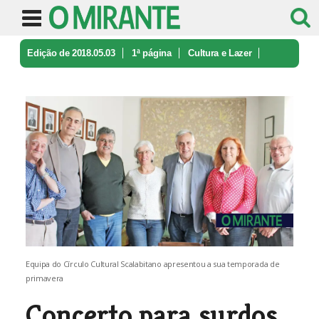
Edição de 2018.05.03
1ª página
Cultura e Lazer
Concerto para surdos na Temporada ...
Equipa do Círculo Cultural Scalabitano apresentou a sua temporada de
primavera
Concerto para surdos