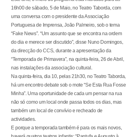
16h00 de sábado, 5 de Maio, no Teatro Taborda, com
uma conversa com o presidente da Associação
Portuguesa de Imprensa, João Palmeiro, sob o tema
“Fake News”. “Um assunto que se encontra na ordem
do dia e merece ser discutido”, disse Nuno Domingos,
da direcção do CCS, durante a apresentação da
“Temporada de Primavera”, na quinta-feira, 26 de Abril,
nas instalações da associação cultural.
Na quinta-feira, dia 10, pelas 21h30, no Teatro Taborda,
há um encontro debate sob o mote “Se Esta Rua Fosse
Minha”. Uma oportunidade de cada um pensar na rua
não só como um local onde passa todos os dias, mas
também um local de convívio e recheado de
actividades.
E porque a temporada também é para os mais novos,
haverá quatros teatros infantis: “Pantufa e Augusto à