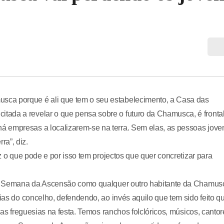
sca porque é ali que tem o seu estabelecimento, a Casa das
ada a revelar o que pensa sobre o futuro da Chamusca, é frontal
á empresas a localizarem-se na terra. Sem elas, as pessoas jove
a”, diz.
az o que pode e por isso tem projectos que quer concretizar para
s da Semana da Ascensão como qualquer outro habitante da Chamus
sias do concelho, defendendo, ao invés aquilo que tem sido feito q
das freguesias na festa. Temos ranchos folclóricos, músicos, cantor