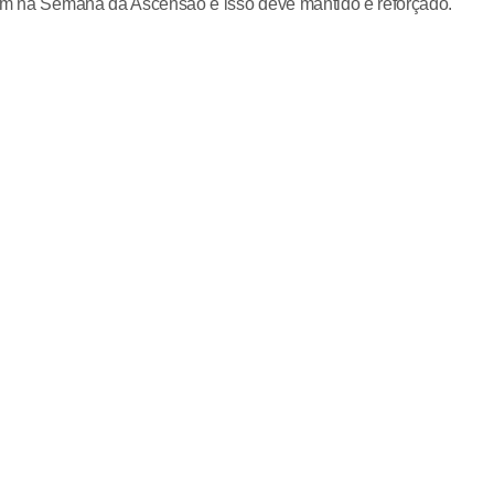
pam na Semana da Ascensão e isso deve mantido e reforçado.