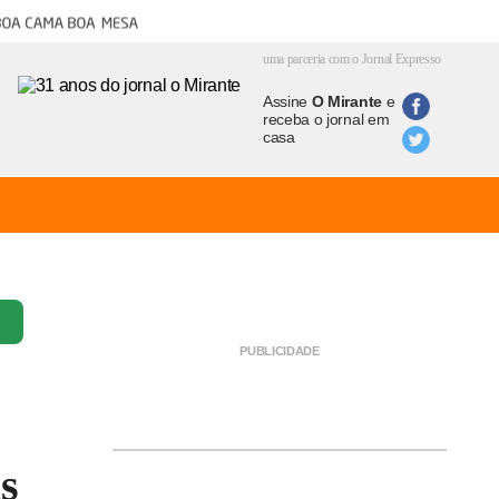
oa cama boa mesa
uma parceria com o Jornal Expresso
Assine
O Mirante
e
receba o jornal em
casa
s