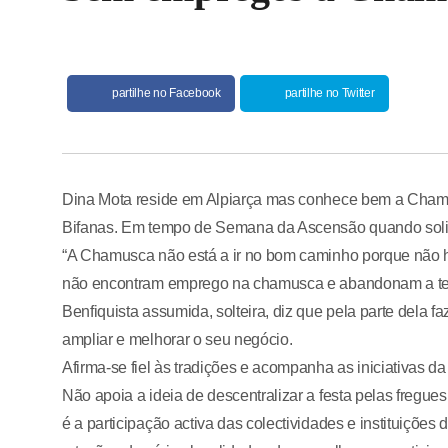
partilhe no Facebook
partilhe no Twitter
Dina Mota reside em Alpiarça mas conhece bem a Chamu
Bifanas. Em tempo de Semana da Ascensão quando solicit
“A Chamusca não está a ir no bom caminho porque não h
não encontram emprego na chamusca e abandonam a terr
Benfiquista assumida, solteira, diz que pela parte dela f
ampliar e melhorar o seu negócio.
Afirma-se fiel às tradições e acompanha as iniciativa
Não apoia a ideia de descentralizar a festa pelas fregue
é a participação activa das colectividades e instituições 