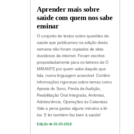
Aprender mais sobre
saúde com quem nos sabe
ensinar
O conjunto de textos sobre questões de
saúde que publicamos na edição desta
semana não foram copiados de sites
duvidosos da internet. Foram escritos
propositadamente para os leitores de O
MIRANTE por quem sabe daquilo que
fala, numa linguagem acessível. Contêm
informações rigorosas sobre temas como
Apneia do Sono, Perda de Audição,
Reabilitação Oral Integrada, Arritmias,
Adolescência, Operações às Cataratas.
Vale a pena gastar alguns minutos a lê-
los. E ler também faz bem à saúde!
Edição de 03-05-2018