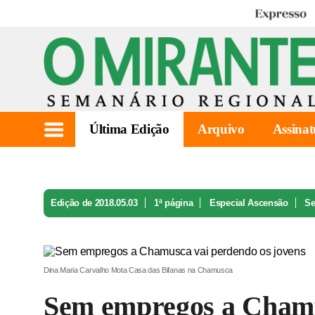
Expresso
Última Edição
Arquivo
Assinat
Edição de 2018.05.03
1ª página
Especial Ascensão
Se
Dina Maria Carvalho Mota Casa das Bifanas na Chamusca
Sem empregos a Chamu