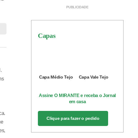
Capas
.
Capa Médio Tejo
Capa Vale Tejo
ns
Assine O MIRANTE e receba o Jornal
em casa
ca.
Clique para fazer o pedido
ue
es,