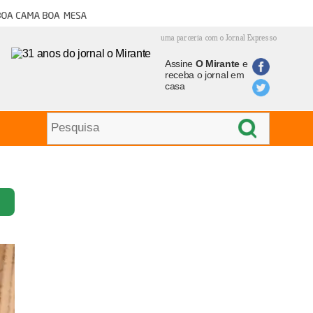
oa cama boa mesa
uma parceria com o Jornal Expresso
Assine
O Mirante
e
receba o jornal em
casa