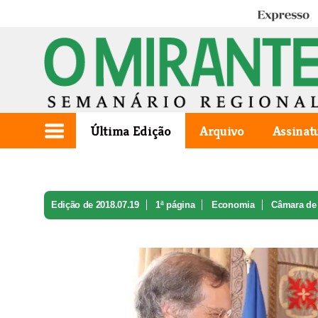
Expresso
Última Edição
Arquivo
Assinat
Edição de 2018.07.19
1ª página
Economia
Câmara de 