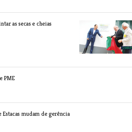
ntar as secas e cheias
ve PME
 de Estacas mudam de gerência