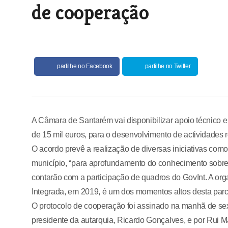
de cooperação
partilhe no Facebook
partilhe no Twitter
A Câmara de Santarém vai disponibilizar apoio técnico e
de 15 mil euros, para o desenvolvimento de actividades
O acordo prevê a realização de diversas iniciativas com
município, “para aprofundamento do conhecimento sobre
contarão com a participação de quadros do GovInt. A or
Integrada, em 2019, é um dos momentos altos desta parce
O protocolo de cooperação foi assinado na manhã de sex
presidente da autarquia, Ricardo Gonçalves, e por Rui 