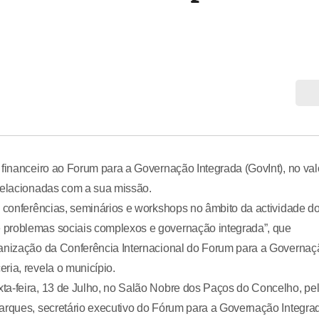
 financeiro ao Forum para a Governação Integrada (GovInt), no val
 relacionadas com a sua missão.
o conferências, seminários e workshops no âmbito da actividade d
 problemas sociais complexos e governação integrada”, que
ganização da Conferência Internacional do Forum para a Governaç
ria, revela o município.
ta-feira, 13 de Julho, no Salão Nobre dos Paços do Concelho, pe
Marques, secretário executivo do Fórum para a Governação Integra