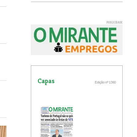
Capas
Edição nº 1360