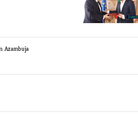
em Azambuja