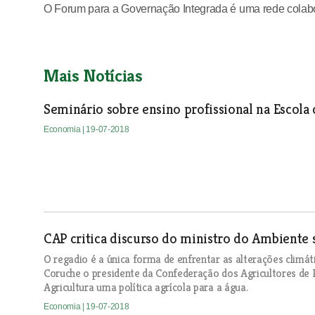
O Forum para a Governação Integrada é uma rede colabora
Mais Notícias
Seminário sobre ensino profissional na Escola 
Economia
| 19-07-2018
CAP critica discurso do ministro do Ambiente 
O regadio é a única forma de enfrentar as alterações clim
Coruche o presidente da Confederação dos Agricultores de P
Agricultura uma política agrícola para a água.
Economia
| 19-07-2018