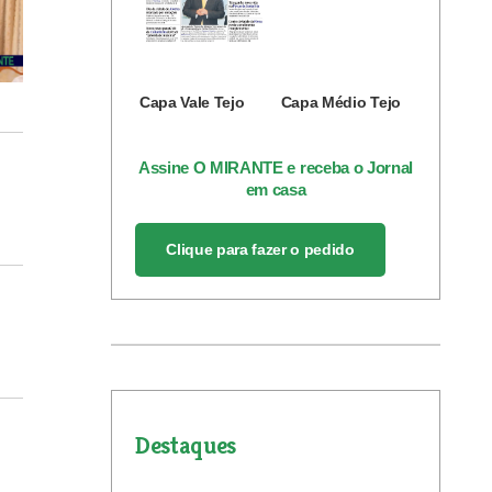
Capa Vale Tejo
Capa Médio Tejo
Assine O MIRANTE e receba o Jornal
em casa
Clique para fazer o pedido
Destaques