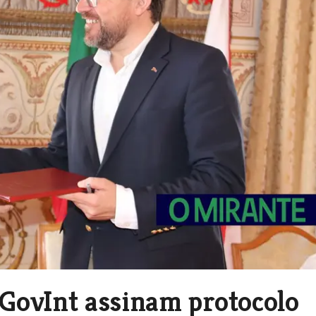
GovInt assinam protocolo