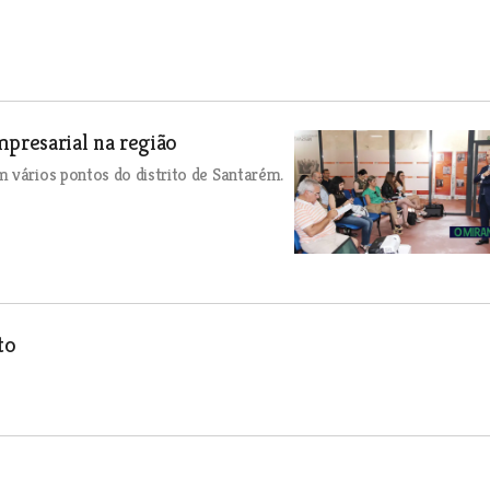
presarial na região
 vários pontos do distrito de Santarém.
to