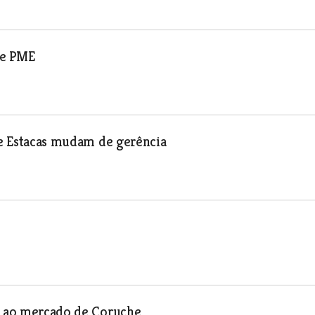
ve PME
 de Estacas mudam de gerência
to ao mercado de Coruche