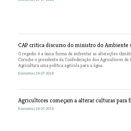
CAP critica discurso do ministro do Ambiente 
O regadio é a única forma de enfrentar as alterações clim
Coruche o presidente da Confederação dos Agricultores de P
Agricultura uma política agrícola para a água.
Economia
| 19-07-2018
Agricultores começam a alterar culturas para fi
Economia
| 19-07-2018