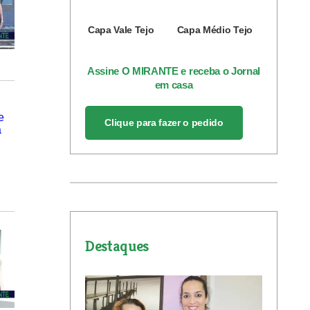
Capa Vale Tejo
Capa Médio Tejo
Assine O MIRANTE e receba o Jornal
em casa
Clique para fazer o pedido
Destaques