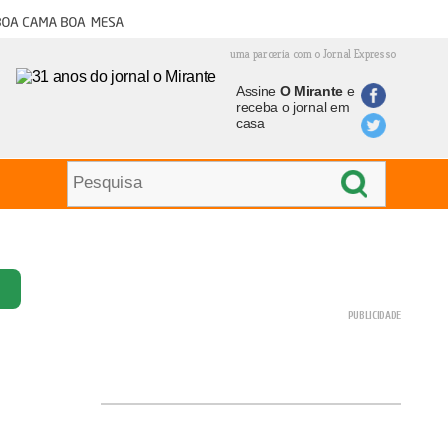
oa cama boa mesa
uma parceria com o Jornal Expresso
Assine
O Mirante
e
receba o jornal em
casa