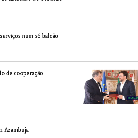
serviços num só balcão
lo de cooperação
em Azambuja