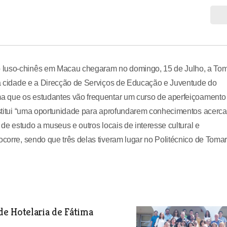
o luso-chinês em Macau chegaram no domingo, 15 de Julho, a To
 da cidade e a Direcção de Serviços de Educação e Juventude do
rma que os estudantes vão frequentar um curso de aperfeiçoamento
onstitui “uma oportunidade para aprofundarem conhecimentos acerca
s de estudo a museus e outros locais de interesse cultural e
ocorre, sendo que três delas tiveram lugar no Politécnico de Tomar
de Hotelaria de Fátima