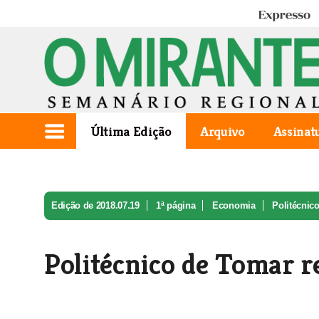
Expresso
Última Edição
Arquivo
Assinat
Edição de 2018.07.19
1ª página
Economia
Politécnico
Politécnico de Tomar r