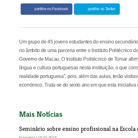
partilhe no Facebook
partilhe no Twitter
Um grupo de 45 jovens estudantes do ensino secundári
no âmbito de uma parceria entre o Instituto Politécnico
Governo de Macau. O Instituto Politécnico de Tomar afi
língua e cultura portuguesas nesta instituição, o que c
realidade portuguesa”, pois, além das aulas, terão visita
económico. Trata-se do sexto ano em que esta iniciativa 
Mais Notícias
Seminário sobre ensino profissional na Escola 
Economia
| 19-07-2018