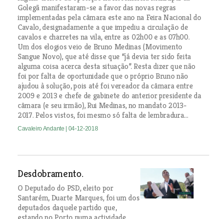
Golegã manifestaram-se a favor das novas regras
implementadas pela câmara este ano na Feira Nacional do
Cavalo, designadamente a que impediu a circulação de
cavalos e charretes na vila, entre as 02h00 e as 07h00.
Um dos elogios veio de Bruno Medinas (Movimento
Sangue Novo), que até disse que “já devia ter sido feita
alguma coisa acerca desta situação”. Resta dizer que não
foi por falta de oportunidade que o próprio Bruno não
ajudou à solução, pois até foi vereador da câmara entre
2009 e 2013 e chefe de gabinete do anterior presidente da
câmara (e seu irmão), Rui Medinas, no mandato 2013-
2017. Pelos vistos, foi mesmo só falta de lembradura...
Cavaleiro Andante
| 04-12-2018
Desdobramento.
O Deputado do PSD, eleito por
Santarém, Duarte Marques, foi um dos
deputados daquele partido que,
estando no Porto numa actividade