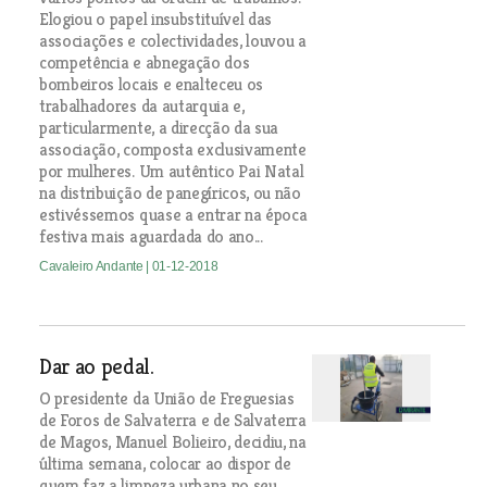
Elogiou o papel insubstituível das
associações e colectividades, louvou a
competência e abnegação dos
bombeiros locais e enalteceu os
trabalhadores da autarquia e,
particularmente, a direcção da sua
associação, composta exclusivamente
por mulheres. Um autêntico Pai Natal
na distribuição de panegíricos, ou não
estivéssemos quase a entrar na época
festiva mais aguardada do ano...
Cavaleiro Andante
| 01-12-2018
Dar ao pedal.
O presidente da União de Freguesias
de Foros de Salvaterra e de Salvaterra
de Magos, Manuel Bolieiro, decidiu, na
última semana, colocar ao dispor de
quem faz a limpeza urbana no seu