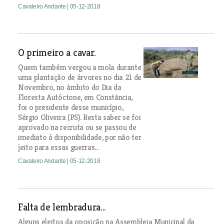
Cavaleiro Andante
| 05-12-2018
O primeiro a cavar.
Quem também vergou a mola durante
uma plantação de árvores no dia 21 de
Novembro, no âmbito do Dia da
Floresta Autóctone, em Constância,
foi o presidente desse município,
Sérgio Oliveira (PS). Resta saber se foi
aprovado na recruta ou se passou de
imediato à disponibilidade, por não ter
jeito para essas guerras...
Cavaleiro Andante
| 05-12-2018
Falta de lembradura...
Alguns eleitos da oposição na Assembleia Municipal da