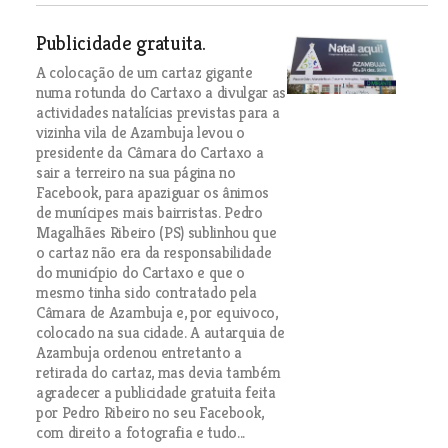
Publicidade gratuita.
A colocação de um cartaz gigante
numa rotunda do Cartaxo a divulgar as
actividades natalícias previstas para a
vizinha vila de Azambuja levou o
presidente da Câmara do Cartaxo a
sair a terreiro na sua página no
Facebook, para apaziguar os ânimos
de munícipes mais bairristas. Pedro
Magalhães Ribeiro (PS) sublinhou que
o cartaz não era da responsabilidade
do município do Cartaxo e que o
mesmo tinha sido contratado pela
Câmara de Azambuja e, por equivoco,
colocado na sua cidade. A autarquia de
Azambuja ordenou entretanto a
retirada do cartaz, mas devia também
agradecer a publicidade gratuita feita
por Pedro Ribeiro no seu Facebook,
com direito a fotografia e tudo...