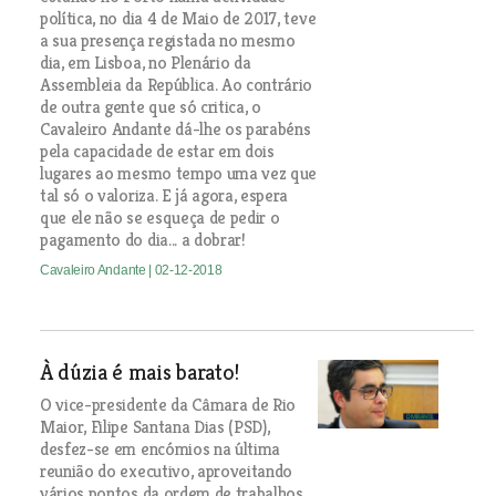
política, no dia 4 de Maio de 2017, teve
a sua presença registada no mesmo
dia, em Lisboa, no Plenário da
Assembleia da República. Ao contrário
de outra gente que só critica, o
Cavaleiro Andante dá-lhe os parabéns
pela capacidade de estar em dois
lugares ao mesmo tempo uma vez que
tal só o valoriza. E já agora, espera
que ele não se esqueça de pedir o
pagamento do dia... a dobrar!
Cavaleiro Andante
| 02-12-2018
À dúzia é mais barato!
O vice-presidente da Câmara de Rio
Maior, Filipe Santana Dias (PSD),
desfez-se em encómios na última
reunião do executivo, aproveitando
vários pontos da ordem de trabalhos.