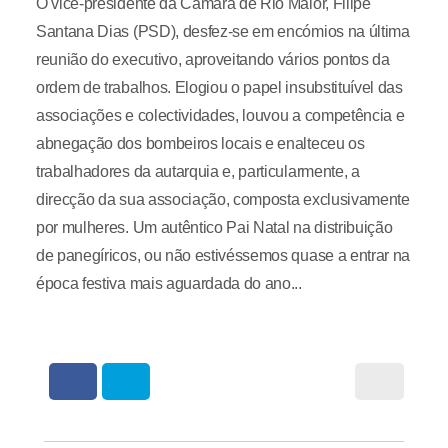
O vice-presidente da Câmara de Rio Maior, Filipe
Santana Dias (PSD), desfez-se em encómios na última
reunião do executivo, aproveitando vários pontos da
ordem de trabalhos. Elogiou o papel insubstituível das
associações e colectividades, louvou a competência e
abnegação dos bombeiros locais e enalteceu os
trabalhadores da autarquia e, particularmente, a
direcção da sua associação, composta exclusivamente
por mulheres. Um autêntico Pai Natal na distribuição
de panegíricos, ou não estivéssemos quase a entrar na
época festiva mais aguardada do ano...