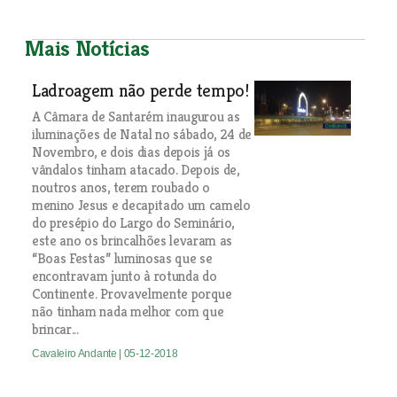
Mais Notícias
Ladroagem não perde tempo!
A Câmara de Santarém inaugurou as
iluminações de Natal no sábado, 24 de
Novembro, e dois dias depois já os
vândalos tinham atacado. Depois de,
noutros anos, terem roubado o
menino Jesus e decapitado um camelo
do presépio do Largo do Seminário,
este ano os brincalhões levaram as
“Boas Festas” luminosas que se
encontravam junto à rotunda do
Continente. Provavelmente porque
não tinham nada melhor com que
brincar...
Cavaleiro Andante
| 05-12-2018