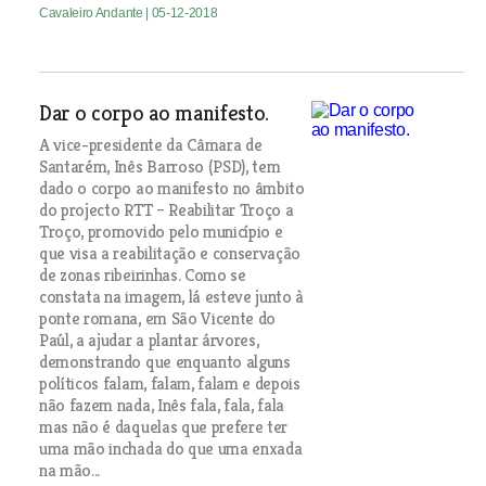
Cavaleiro Andante
| 05-12-2018
Dar o corpo ao manifesto.
A vice-presidente da Câmara de
Santarém, Inês Barroso (PSD), tem
dado o corpo ao manifesto no âmbito
do projecto RTT – Reabilitar Troço a
Troço, promovido pelo município e
que visa a reabilitação e conservação
de zonas ribeirinhas. Como se
constata na imagem, lá esteve junto à
ponte romana, em São Vicente do
Paúl, a ajudar a plantar árvores,
demonstrando que enquanto alguns
políticos falam, falam, falam e depois
não fazem nada, Inês fala, fala, fala
mas não é daquelas que prefere ter
uma mão inchada do que uma enxada
na mão...