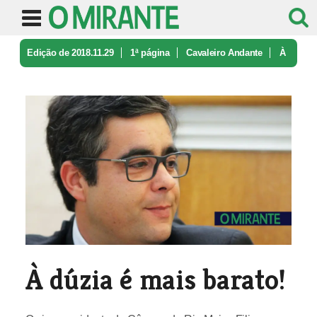
Edição de 2018.11.29
1ª página
Cavaleiro Andante
À
dúzia é mais barato!
À dúzia é mais barato!