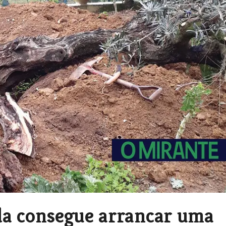
da consegue arrancar uma