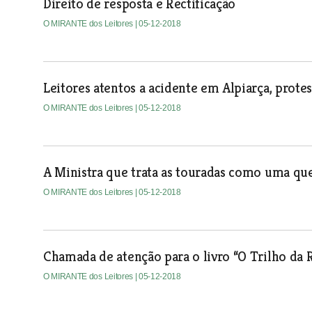
Direito de resposta e Rectificação
O MIRANTE dos Leitores
| 05-12-2018
Leitores atentos a acidente em Alpiarça, prot
O MIRANTE dos Leitores
| 05-12-2018
A Ministra que trata as touradas como uma que
O MIRANTE dos Leitores
| 05-12-2018
Chamada de atenção para o livro “O Trilho da 
O MIRANTE dos Leitores
| 05-12-2018