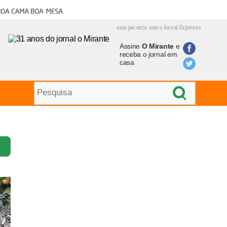
oa cama boa mesa
uma parceria com o Jornal Expresso
Assine
O Mirante
e
receba o jornal em
casa