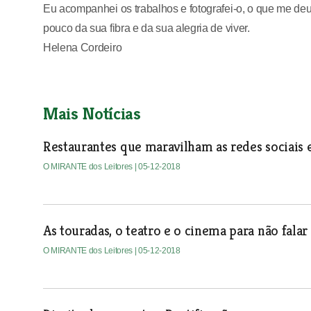
Eu acompanhei os trabalhos e fotografei-o, o que me deu
pouco da sua fibra e da sua alegria de viver.
Helena Cordeiro
Mais Notícias
Restaurantes que maravilham as redes sociais e
O MIRANTE dos Leitores
| 05-12-2018
As touradas, o teatro e o cinema para não falar
O MIRANTE dos Leitores
| 05-12-2018