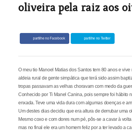
oliveira pela raiz aos o
partilhe no Facebook
partilhe no Twitter
O meu tio Manoel Matias dos Santos tem 80 anos e vive 
aldeia rural de gente simpática que terá sido assim ba
tropas passavam as velhas choravam com medo da guerra
Conhecido por Ti Manel Canina, pois sempre foi hábito n
enxada. Teve uma vida dura com algumas doenças e am
Um destes dias decidiu que era altura de derrubar uma oli
Mesmo coxo e com dores num pé, pôs-se a cavar à volta da
mas no final ele era um homem feliz por a ter levado a ca