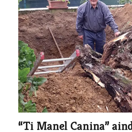
“Ti Manel Canina” ain