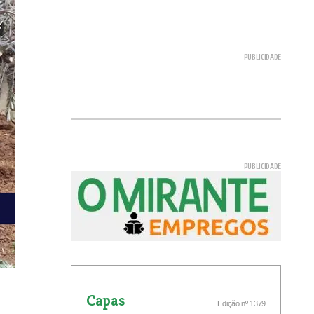
Capas
Edição nº 1379