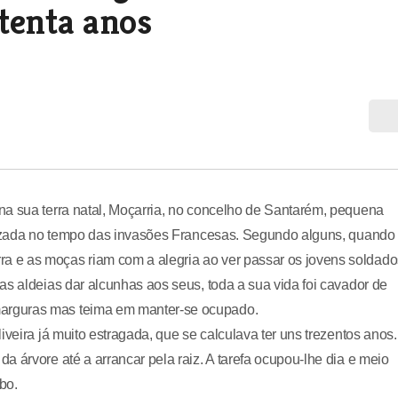
itenta anos
na sua terra natal, Moçarria, no concelho de Santarém, pequena
ptizada no tempo das invasões Francesas. Segundo alguns, quando
 e as moças riam com a alegria ao ver passar os jovens soldado
as aldeias dar alcunhas aos seus, toda a sua vida foi cavador de
arguras mas teima em manter-se ocupado.
veira já muito estragada, que se calculava ter uns trezentos anos.
 árvore até a arrancar pela raiz. A tarefa ocupou-lhe dia e meio
bo.