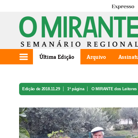
Expresso
Última Edição
Arquivo
Assinat
Edição de 2018.11.29
1ª página
O MIRANTE dos Leitores