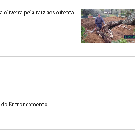
oliveira pela raiz aos oitenta
al do Entroncamento