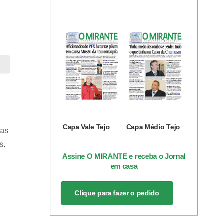
Capa Vale Tejo
Capa Médio Tejo
 as
s.
Assine O MIRANTE e receba o Jornal
em casa
Clique para fazer o pedido