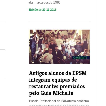
da marca desde 1983
Edição de 29-11-2018
Antigos alunos da EPSM
integram equipas de
restaurantes premiados
pelo Guia Michelin
Escola Profissional de Salvaterra continua
a apostar na formação de profissionais de