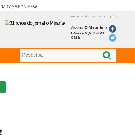
oa cama boa mesa
uma parceria com o Jornal Expresso
Assine
O Mirante
e
receba o jornal em
casa
e