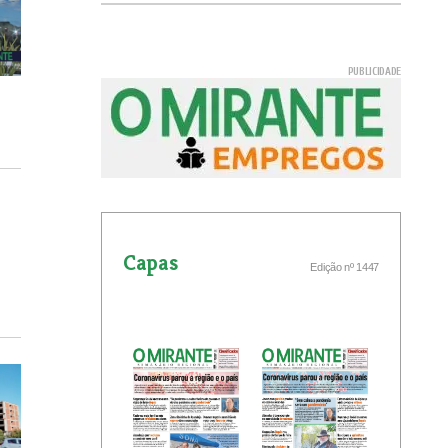
Capas
Edição nº 1447