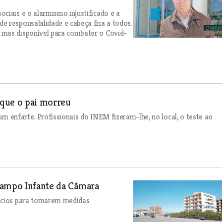
ciais e o alarmismo injustificado e a
e responsabilidade e cabeça fria a todos.
 mas disponível para combater o Covid-
m que o pai morreu
 um enfarte. Profissionais do INEM fizeram-lhe, no local, o teste ao
Campo Infante da Câmara
fícios para tomarem medidas