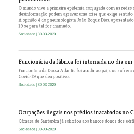
O mundo vive a primeira epidemia conjugada com as redes so
desinformação podem agravar uma crise que exige sentido d
A opinião é do pneumologista João Roque Dias, aposentado
19 se para tal for chamado.
Sociedade
| 30-03-2020
Funcionária da fábrica foi internada no dia e
Funcionária da Dacsa Atlantic foi acudir ao pai, que sofrera
Covid-19 que deu positivo.
Sociedade
| 30-03-2020
Ocupações ilegais nos prédios inacabados no 
Câmara de Santarém já solicitou aos bancos donos dos edi
Sociedade
| 30-03-2020