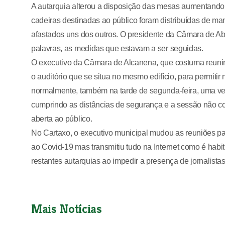
A autarquia alterou a disposição das mesas aumentando
cadeiras destinadas ao público foram distribuídas de man
afastados uns dos outros. O presidente da Câmara de Ab
palavras, as medidas que estavam a ser seguidas.
O executivo da Câmara de Alcanena, que costuma reunir
o auditório que se situa no mesmo edifício, para permiti
normalmente, também na tarde de segunda-feira, uma ve
cumprindo as distâncias de segurança e a sessão não c
aberta ao público.
No Cartaxo, o executivo municipal mudou as reuniões pa
ao Covid-19 mas transmitiu tudo na Internet como é hab
restantes autarquias ao impedir a presença de jornalista
Mais Notícias