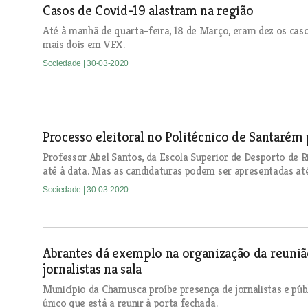
Casos de Covid-19 alastram na região
Até à manhã de quarta-feira, 18 de Março, eram dez os cas
mais dois em VFX.
Sociedade
| 30-03-2020
Processo eleitoral no Politécnico de Santaré
Professor Abel Santos, da Escola Superior de Desporto de R
até à data. Mas as candidaturas podem ser apresentadas at
Sociedade
| 30-03-2020
Abrantes dá exemplo na organização da reuniã
jornalistas na sala
Município da Chamusca proíbe presença de jornalistas e públ
único que está a reunir à porta fechada.