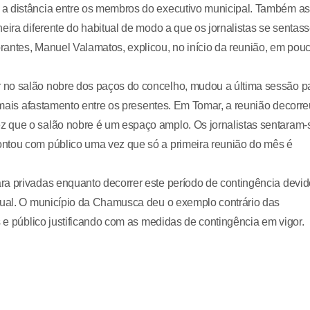
 a distância entre os membros do executivo municipal. Também as
eira diferente do habitual de modo a que os jornalistas se sentas
rantes, Manuel Valamatos, explicou, no início da reunião, em pou
 no salão nobre dos paços do concelho, mudou a última sessão p
r mais afastamento entre os presentes. Em Tomar, a reunião decorre
z que o salão nobre é um espaço amplo. Os jornalistas sentaram-
ontou com público uma vez que só a primeira reunião do mês é
ra privadas enquanto decorrer este período de contingência devid
itual. O município da Chamusca deu o exemplo contrário das
s e público justificando com as medidas de contingência em vigor.