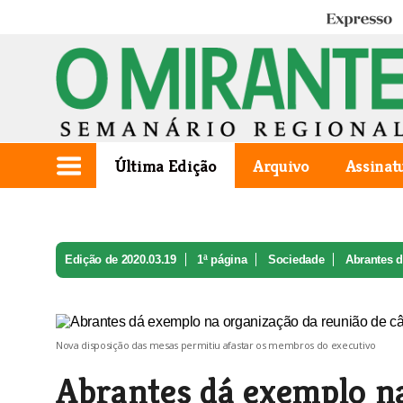
Expresso
Última Edição
Arquivo
Assinat
Edição de 2020.03.19
1ª página
Sociedade
Abrantes d
Nova disposição das mesas permitiu afastar os membros do executivo
Abrantes dá exemplo na