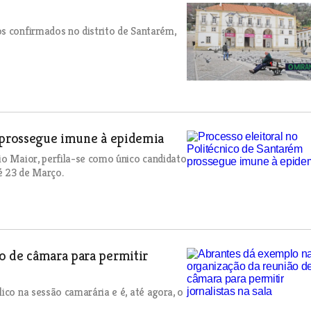
os confirmados no distrito de Santarém,
m prossegue imune à epidemia
io Maior, perfila-se como único candidato
é 23 de Março.
o de câmara para permitir
ico na sessão camarária e é, até agora, o