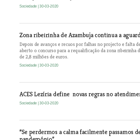
Sociedade
| 30-03-2020
Zona ribeirinha de Azambuja continua a aguard
Depois de avanços e recuos por falhas no projecto e falta d
aberto o concurso para a requalificação da zona ribeirinha
de 2,8 milhões de euros.
Sociedade
| 30-03-2020
ACES Lezíria define novas regras no atendime
Sociedade
| 30-03-2020
“Se perdermos a calma facilmente passamos 
pandemónio”