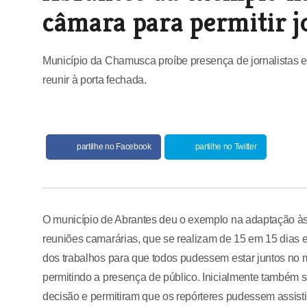
câmara para permitir jo
Município da Chamusca proíbe presença de jornalistas e 
reunir à porta fechada.
partilhe no Facebook
partilhe no Twitter
O município de Abrantes deu o exemplo na adaptação às
reuniões camarárias, que se realizam de 15 em 15 dias e 
dos trabalhos para que todos pudessem estar juntos no m
permitindo a presença de público. Inicialmente também s
decisão e permitiram que os repórteres pudessem assisti