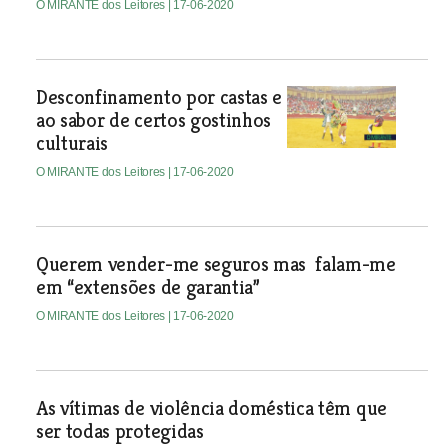
O MIRANTE dos Leitores
| 17-06-2020
Desconfinamento por castas e
ao sabor de certos gostinhos
culturais
O MIRANTE dos Leitores
| 17-06-2020
Querem vender-me seguros mas falam-me
em “extensões de garantia”
O MIRANTE dos Leitores
| 17-06-2020
As vítimas de violência doméstica têm que
ser todas protegidas