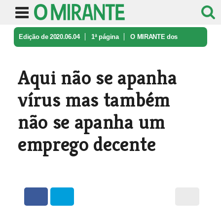
Edição de 2020.06.04
1ª página
O MIRANTE dos
Leitores
Aqui não se apanha vírus mas também ...
Aqui não se apanha
vírus mas também
não se apanha um
emprego decente