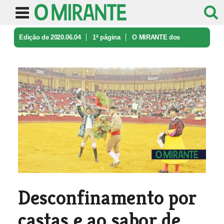
Edição de 2020.06.04
1ª página
O MIRANTE dos
Leitores
Desconfinamento por castas e ao sab ...
Desconfinamento por
castas e ao sabor de