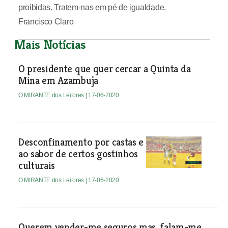
proibidas. Tratem-nas em pé de igualdade.
Francisco Claro
Mais Notícias
O presidente que quer cercar a Quinta da
Mina em Azambuja
O MIRANTE dos Leitores
| 17-06-2020
Desconfinamento por castas e
ao sabor de certos gostinhos
culturais
O MIRANTE dos Leitores
| 17-06-2020
Querem vender-me seguros mas falam-me