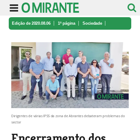
Edição de 2020.08.06
1ª página
Sociedade
Encerramento dos centros de dia tem ...
Dirigentes de várias IPSS da zona de Abrantes debateram problemas do
sector
Encerramento dos