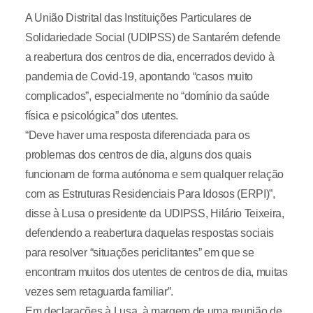
A União Distrital das Instituições Particulares de
Solidariedade Social (UDIPSS) de Santarém defende
a reabertura dos centros de dia, encerrados devido à
pandemia de Covid-19, apontando “casos muito
complicados”, especialmente no “domínio da saúde
física e psicológica” dos utentes.
“Deve haver uma resposta diferenciada para os
problemas dos centros de dia, alguns dos quais
funcionam de forma autónoma e sem qualquer relação
com as Estruturas Residenciais Para Idosos (ERPI)”,
disse à Lusa o presidente da UDIPSS, Hilário Teixeira,
defendendo a reabertura daquelas respostas sociais
para resolver “situações periclitantes” em que se
encontram muitos dos utentes de centros de dia, muitas
vezes sem retaguarda familiar”.
Em declarações à Lusa, à margem de uma reunião de