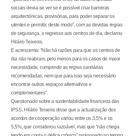
sociais devia-se ver se é possível criar barreiras
arquitectónicas, provisórias, para poder separar os
utentes e permitir, deste modo”, com as devidas regras
de segurança, o regresso aos centros de dia, declarou
Hilário Teixeira.
E acrescenta: “Não há razões para que os centros de
dia não reabram, pelo menos para os casos de maior
necessidade, cumprindo as regras sanitárias
recomendadas, nem que para isso seja necessário
encontrar outros espaços alternativos e
complementares”.
Questionado sobre a sustentabilidade financeira das
IPSS, Hilário Teixeira disse que a actualização dos
acordos de cooperação variou entre os 3,5% e os
5,5%, que considerou razoável, mas que “não chega
tendo em conta o défice crónico” prolongado no tempo.