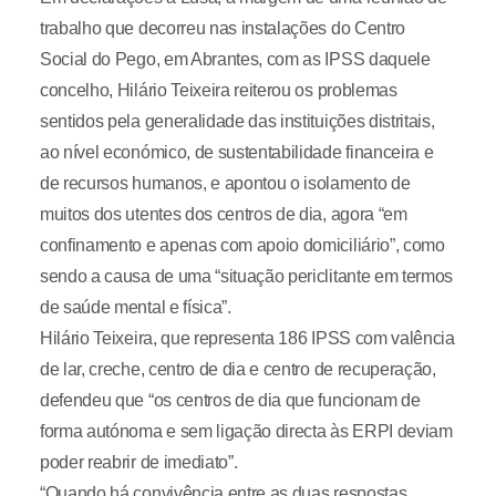
trabalho que decorreu nas instalações do Centro
Social do Pego, em Abrantes, com as IPSS daquele
concelho, Hilário Teixeira reiterou os problemas
sentidos pela generalidade das instituições distritais,
ao nível económico, de sustentabilidade financeira e
de recursos humanos, e apontou o isolamento de
muitos dos utentes dos centros de dia, agora “em
confinamento e apenas com apoio domiciliário”, como
sendo a causa de uma “situação periclitante em termos
de saúde mental e física”.
Hilário Teixeira, que representa 186 IPSS com valência
de lar, creche, centro de dia e centro de recuperação,
defendeu que “os centros de dia que funcionam de
forma autónoma e sem ligação directa às ERPI deviam
poder reabrir de imediato”.
“Quando há convivência entre as duas respostas