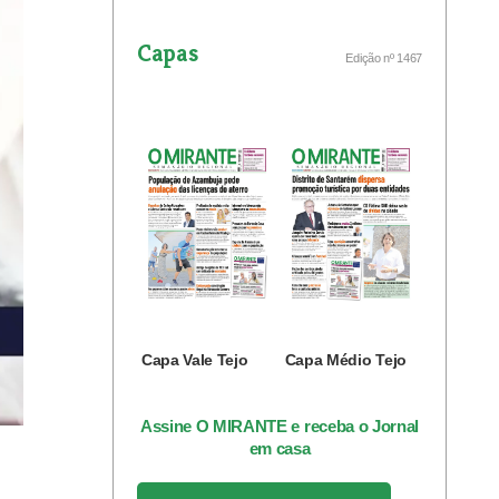
Capas
Edição nº 1467
Capa Vale Tejo
Capa Médio Tejo
Assine O MIRANTE e receba o Jornal
em casa