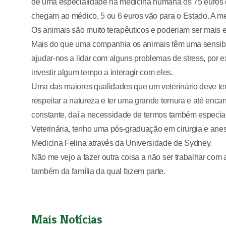
de uma especialidade na medicina humana os 75 euros da
chegam ao médico, 5 ou 6 euros vão para o Estado. A me
Os animais são muito terapêuticos e poderiam ser mais 
Mais do que uma companhia os animais têm uma sensibil
ajudar-nos a lidar com alguns problemas de stress, por
investir algum tempo a interagir com eles.
Uma das maiores qualidades que um veterinário deve ter é
respeitar a natureza e ter uma grande ternura e até en
constante, daí a necessidade de termos também especia
Veterinária, tenho uma pós-graduação em cirurgia e anes
Medicina Felina através da Universidade de Sydney.
Não me vejo a fazer outra coisa a não ser trabalhar com 
também da família da qual fazem parte.
Mais Notícias