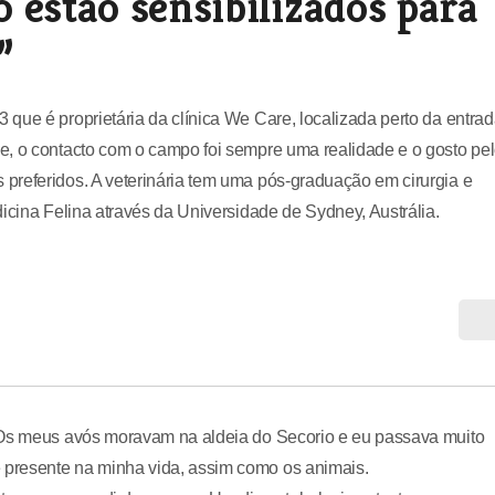
 estão sensibilizados para
”
que é proprietária da clínica We Care, localizada perto da entra
e, o contacto com o campo foi sempre uma realidade e o gosto pe
preferidos. A veterinária tem uma pós-graduação em cirurgia e
icina Felina através da Universidade de Sydney, Austrália.
. Os meus avós moravam na aldeia do Secorio e eu passava muito
presente na minha vida, assim como os animais.