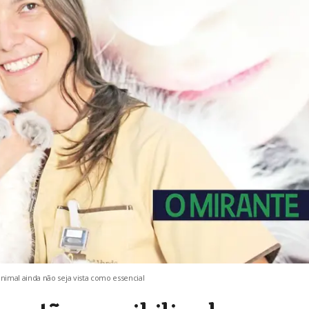
imal ainda não seja vista como essencial