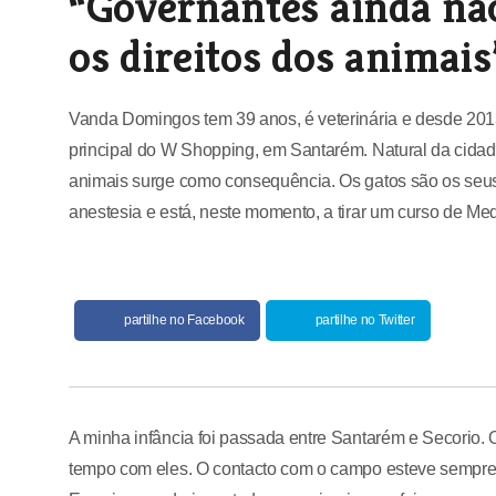
“Governantes ainda não
os direitos dos animais
Vanda Domingos tem 39 anos, é veterinária e desde 2013 
principal do W Shopping, em Santarém. Natural da cidad
animais surge como consequência. Os gatos são os seus 
anestesia e está, neste momento, a tirar um curso de Med
partilhe no Facebook
partilhe no Twitter
A minha infância foi passada entre Santarém e Secorio
tempo com eles. O contacto com o campo esteve sempre 