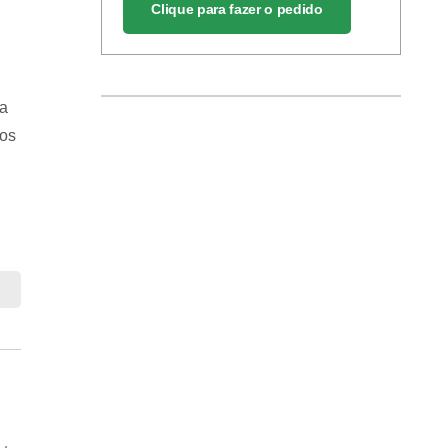
Clique para fazer o pedido
da
los