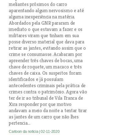
meliantes próximos do carro
aparentando algum nervosismo e até
alguma inexperiência na matéria.
Abordados pela GNR pararam de
imediato o que estavam a fazer e os
militares viram que tinham em sua
posse diverso material que dava para
retirar as jantes, evitando assim que o
crime se consumasse. Acabaram por
apreender três chaves de bocas, uma
chave de roquete, um macaco e três
chaves de caixa. Os suspeitos foram
identificados e já possuíam
antecedentes criminais pela prática de
crimes contra o património. Agora vão
ter de ir ao tribunal de Vila Franca de
Xira responder por que motivo
andavam a meio da noite a tentar tirar
as jantes de um carro que não lhes
pertencia...
Cartoon da noticia
| 02-11-2020