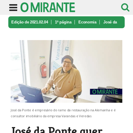
Edição de 2021.02.04
1ª página
Economia
José da
Ponte quer criar uma dinâmi ...
José da Ponte é empresário do ramo da restauração na Alemanha e é
consultor imobiliário da empresa Varandas e Veredas
José da Ponte quer