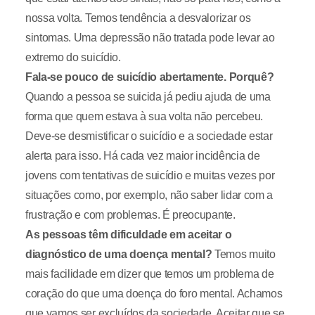
nossa volta. Temos tendência a desvalorizar os
sintomas. Uma depressão não tratada pode levar ao
extremo do suicídio.
Fala-se pouco de suicídio abertamente. Porquê?
Quando a pessoa se suicida já pediu ajuda de uma
forma que quem estava à sua volta não percebeu.
Deve-se desmistificar o suicídio e a sociedade estar
alerta para isso. Há cada vez maior incidência de
jovens com tentativas de suicídio e muitas vezes por
situações como, por exemplo, não saber lidar com a
frustração e com problemas. É preocupante.
As pessoas têm dificuldade em aceitar o
diagnóstico de uma doença mental?
Temos muito
mais facilidade em dizer que temos um problema de
coração do que uma doença do foro mental. Achamos
que vamos ser excluídos da sociedade. Aceitar que se