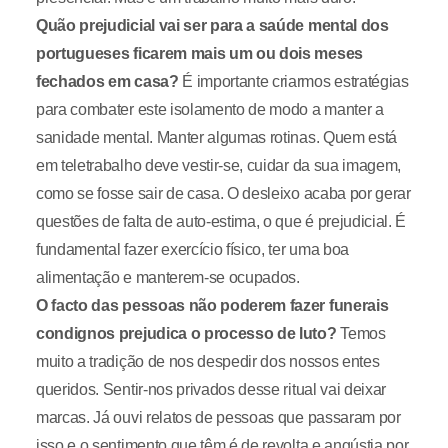
Quão prejudicial vai ser para a saúde mental dos
portugueses ficarem mais um ou dois meses
fechados em casa?
É importante criarmos estratégias
para combater este isolamento de modo a manter a
sanidade mental. Manter algumas rotinas. Quem está
em teletrabalho deve vestir-se, cuidar da sua imagem,
como se fosse sair de casa. O desleixo acaba por gerar
questões de falta de auto-estima, o que é prejudicial. É
fundamental fazer exercício físico, ter uma boa
alimentação e manterem-se ocupados.
O facto das pessoas não poderem fazer funerais
condignos prejudica o processo de luto?
Temos
muito a tradição de nos despedir dos nossos entes
queridos. Sentir-nos privados desse ritual vai deixar
marcas. Já ouvi relatos de pessoas que passaram por
isso e o sentimento que têm é de revolta e angústia por