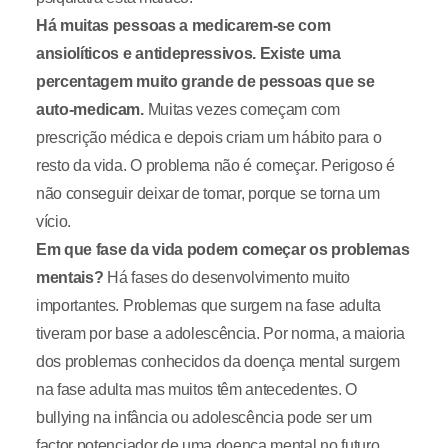
Há muitas pessoas a medicarem-se com
ansiolíticos e antidepressivos.
Existe uma
percentagem muito grande de pessoas que se
auto-medicam.
Muitas vezes começam com
prescrição médica e depois criam um hábito para o
resto da vida. O problema não é começar. Perigoso é
não conseguir deixar de tomar, porque se torna um
vício.
Em que fase da vida podem começar os problemas
mentais?
Há fases do desenvolvimento muito
importantes. Problemas que surgem na fase adulta
tiveram por base a adolescência. Por norma, a maioria
dos problemas conhecidos da doença mental surgem
na fase adulta mas muitos têm antecedentes. O
bullying na infância ou adolescência pode ser um
factor potenciador de uma doença mental no futuro.