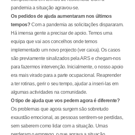
pandemia a situação agravou-se.
Os pedidos de ajuda aumentaram nos últimos
tempos?
Com a pandemia as solicitações dispararam.
Há imensa gente a precisar de apoio. Temos uma
equipa que vai aos concelhos onde temos
implementado um novo projecto (ver caixa). Os casos
são previamente sinalizados pela ARS e chegam-nos
para fazermos intervenção. Inicialmente, o nosso apoio
era mais virado para a parte ocupacional. Reaprender
a ter rotinas, gerir o seu tempo, ajudar a inseri-las em
algumas actividades na comunidade.
O tipo de ajuda que vos pedem agora é diferente?
Os problemas que agora surgem são sobretudo
exaustão emocional, as pessoas sentirem-se perdidas,
sem saberem como lidar com a situação. Umas
perderam o emprego, o que agrava a situação