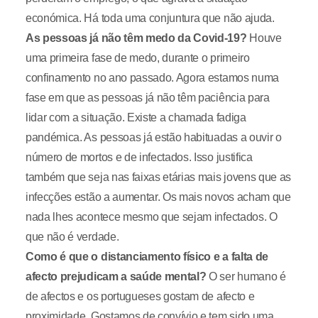
económica. Há toda uma conjuntura que não ajuda.
As pessoas já não têm medo da Covid-19?
Houve
uma primeira fase de medo, durante o primeiro
confinamento no ano passado. Agora estamos numa
fase em que as pessoas já não têm paciência para
lidar com a situação. Existe a chamada fadiga
pandémica. As pessoas já estão habituadas a ouvir o
número de mortos e de infectados. Isso justifica
também que seja nas faixas etárias mais jovens que as
infecções estão a aumentar. Os mais novos acham que
nada lhes acontece mesmo que sejam infectados. O
que não é verdade.
Como é que o distanciamento físico e a falta de
afecto prejudicam a saúde mental?
O ser humano é
de afectos e os portugueses gostam de afecto e
proximidade. Gostamos de convívio e tem sido uma