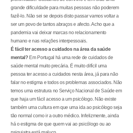
grande dificuldade para muitas pessoas não poderem
fazê-lo. Não sei se depois disto passar vamos voltar a
ser um povo de tantos abraços e afecto. Acho que a
pandemia vai deixar marcas no relacionamento
humano e nas relações interpessoais.
É fácil ter acesso a cuidados na área da saúde
mental?
Em Portugal há uma rede de cuidados de
saúde mental muito precária. É muito difícil uma
pessoa ter acesso a cuidados nesta área, já para não
falar no estigma e todos os problemas associados. Não
temos uma estrutura no Serviço Nacional de Saúde em
que haja um fácil acesso a um psicólogo. Não existe
também uma cultura em que uma ida ao psicólogo seja
tão normal como ir a outro médico. Infelizmente, ainda
há o estigma de que quem vai ao psicólogo ou ao
psiquiatra está maluco.