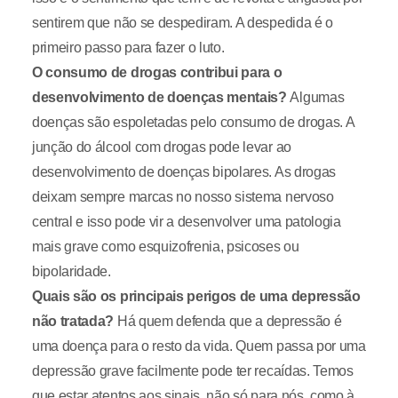
sentirem que não se despediram. A despedida é o
primeiro passo para fazer o luto.
O consumo de drogas contribui para o
desenvolvimento de doenças mentais?
Algumas
doenças são espoletadas pelo consumo de drogas. A
junção do álcool com drogas pode levar ao
desenvolvimento de doenças bipolares. As drogas
deixam sempre marcas no nosso sistema nervoso
central e isso pode vir a desenvolver uma patologia
mais grave como esquizofrenia, psicoses ou
bipolaridade.
Quais são os principais perigos de uma depressão
não tratada?
Há quem defenda que a depressão é
uma doença para o resto da vida. Quem passa por uma
depressão grave facilmente pode ter recaídas. Temos
que estar atentos aos sinais, não só para nós, como à