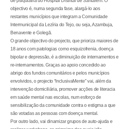
de psiquiatria do Hospital Distrital de Santarém. O
objectivo é, numa segunda fase, alargá-lo aos
restantes municípios que integram a Comunidade
Intermunicipal da Lezíria do Tejo, ou seja, Azambuja,
Benavente e Golegã.
O grande objectivo do projecto, que prioriza maiores de
18 anos com patologias como esquizofrenia, doença
bipolar e depressão, é a diminuição de internamentos e
re-internamentos. Graças ao apoio concedido ao
abrigo dos fundos comunitários e pelos municípios
envolvidos, o projecto “InclusivaMente” vai, além da
intervenção domiciliária, promover acções de literacia
em saúde mental nas escolas, num esforço de
sensibilização da comunidade contra o estigma a que
são votadas as pessoas com doença mental.
Por outro lado, vai dinamizar grupos de auto-ajuda e