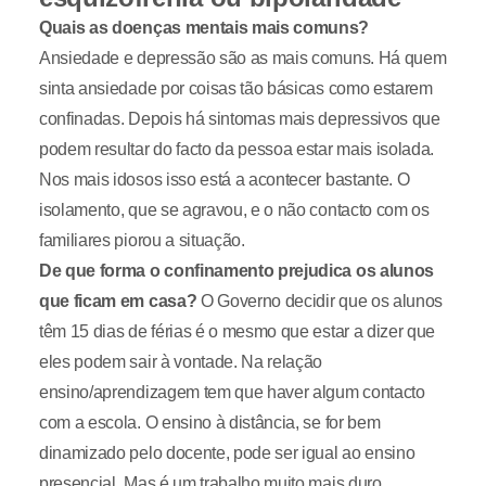
Quais as doenças mentais mais comuns?
Ansiedade e depressão são as mais comuns. Há quem
sinta ansiedade por coisas tão básicas como estarem
confinadas. Depois há sintomas mais depressivos que
podem resultar do facto da pessoa estar mais isolada.
Nos mais idosos isso está a acontecer bastante. O
isolamento, que se agravou, e o não contacto com os
familiares piorou a situação.
De que forma o confinamento prejudica os alunos
que ficam em casa?
O Governo decidir que os alunos
têm 15 dias de férias é o mesmo que estar a dizer que
eles podem sair à vontade. Na relação
ensino/aprendizagem tem que haver algum contacto
com a escola. O ensino à distância, se for bem
dinamizado pelo docente, pode ser igual ao ensino
presencial. Mas é um trabalho muito mais duro.