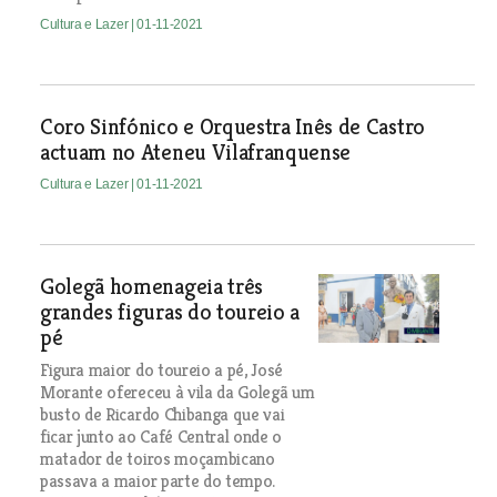
Cultura e Lazer
| 01-11-2021
Coro Sinfónico e Orquestra Inês de Castro
actuam no Ateneu Vilafranquense
Cultura e Lazer
| 01-11-2021
Golegã homenageia três
grandes figuras do toureio a
pé
Figura maior do toureio a pé, José
Morante ofereceu à vila da Golegã um
busto de Ricardo Chibanga que vai
ficar junto ao Café Central onde o
matador de toiros moçambicano
passava a maior parte do tempo.