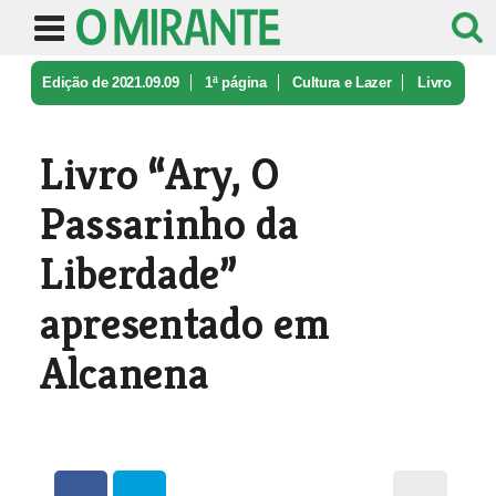
Edição de 2021.09.09
1ª página
Cultura e Lazer
Livro
“Ary, O Passarinho da Liberda ...
Livro “Ary, O
Passarinho da
Liberdade”
apresentado em
Alcanena