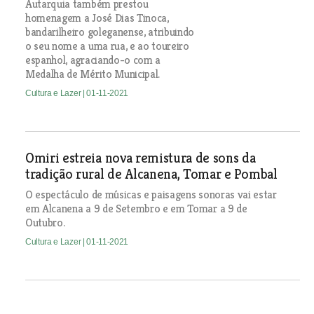
Autarquia também prestou
homenagem a José Dias Tinoca,
bandarilheiro goleganense, atribuindo
o seu nome a uma rua, e ao toureiro
espanhol, agraciando-o com a
Medalha de Mérito Municipal.
Cultura e Lazer
| 01-11-2021
Omiri estreia nova remistura de sons da
tradição rural de Alcanena, Tomar e Pombal
O espectáculo de músicas e paisagens sonoras vai estar
em Alcanena a 9 de Setembro e em Tomar a 9 de
Outubro.
Cultura e Lazer
| 01-11-2021