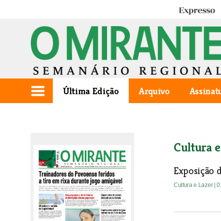
Expresso
Última Edição
Arquivo
Assinat
Cultura e
Exposição d
Cultura e Lazer
| 