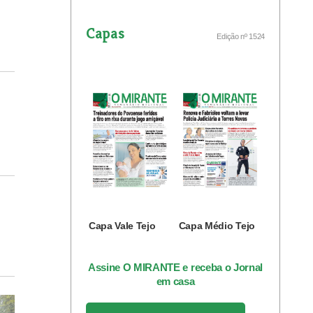
Capas
Edição nº 1524
Capa Vale Tejo
Capa Médio Tejo
Assine O MIRANTE e receba o Jornal
em casa