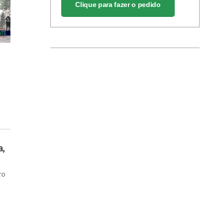
Clique para fazer o pedido
a,
ro