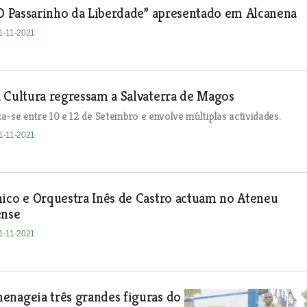
 O Passarinho da Liberdade” apresentado em Alcanena
01-11-2021
 Cultura regressam a Salvaterra de Magos
iza-se entre 10 e 12 de Setembro e envolve múltiplas actividades.
01-11-2021
ico e Orquestra Inês de Castro actuam no Ateneu
ense
01-11-2021
enageia três grandes figuras do