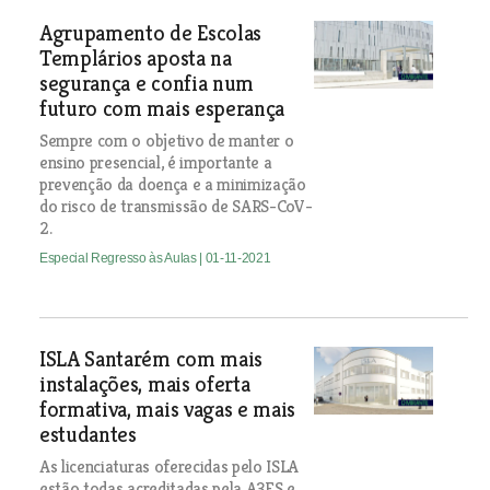
Agrupamento de Escolas
Templários aposta na
segurança e confia num
futuro com mais esperança
Sempre com o objetivo de manter o
ensino presencial, é importante a
prevenção da doença e a minimização
do risco de transmissão de SARS-CoV-
2.
Especial Regresso às Aulas
| 01-11-2021
ISLA Santarém com mais
instalações, mais oferta
formativa, mais vagas e mais
estudantes
As licenciaturas oferecidas pelo ISLA
estão todas acreditadas pela A3ES e