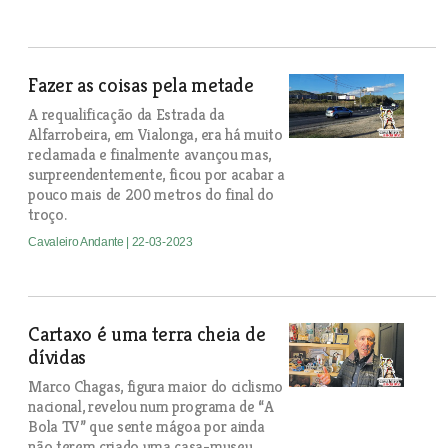
Fazer as coisas pela metade
A requalificação da Estrada da
Alfarrobeira, em Vialonga, era há muito
reclamada e finalmente avançou mas,
surpreendentemente, ficou por acabar a
pouco mais de 200 metros do final do
troço.
Cavaleiro Andante
| 22-03-2023
Cartaxo é uma terra cheia de
dívidas
Marco Chagas, figura maior do ciclismo
nacional, revelou num programa de “A
Bola TV” que sente mágoa por ainda
não terem criado uma casa-museu