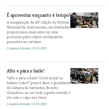
É aproveitar enquanto é tempo!
A inauguração da 40ª edição do Festival
Nacional de Gastronomia, em Santarém,
proporcionou mais uma vez uma
procissão pelos vários restaurantes
presentes no certame.
Cavaleiro Andante
| 22-03-2023
Alto e pára o baile!
“Alto e pára o baile! Ou há moral ou
bebem todos!”, parece dizer o presidente
da Câmara de Santarém, Ricardo
Gonçalves, ao ver toda a gente servida e
ele com o copo nas lonas.
Cavaleiro Andante
| 22-03-2023