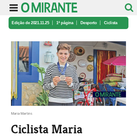
Edição de 2021.11.25
1ª página
Desporto
Ciclista
Maria Martins vence Prémio ...
Maria Martins
Ciclista Maria