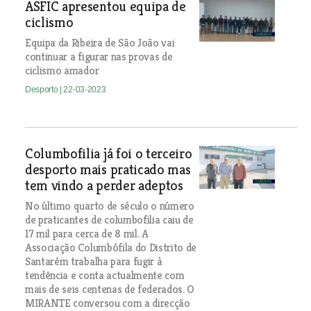
ASFIC apresentou equipa de
ciclismo
Equipa da Ribeira de São João vai
continuar a figurar nas provas de
ciclismo amador
Desporto
| 22-03-2023
Columbofilia já foi o terceiro
desporto mais praticado mas
tem vindo a perder adeptos
No último quarto de século o número
de praticantes de columbofilia caiu de
17 mil para cerca de 8 mil. A
Associação Columbófila do Distrito de
Santarém trabalha para fugir à
tendência e conta actualmente com
mais de seis centenas de federados. O
MIRANTE conversou com a direcção