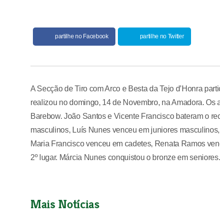
partilhe no Facebook
partilhe no Twitter
A Secção de Tiro com Arco e Besta da Tejo d’Honra part
realizou no domingo, 14 de Novembro, na Amadora. Os a
Barebow. João Santos e Vicente Francisco bateram o re
masculinos, Luís Nunes venceu em juniores masculinos,
Maria Francisco venceu em cadetes, Renata Ramos ven
2º lugar. Márcia Nunes conquistou o bronze em seniores
Mais Notícias