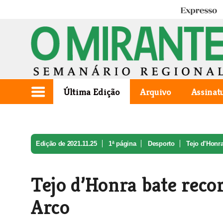
Expresso
Última Edição
Arquivo
Assinat
Edição de 2021.11.25
1ª página
Desporto
Tejo d’Honra
Tejo d’Honra bate reco
Arco