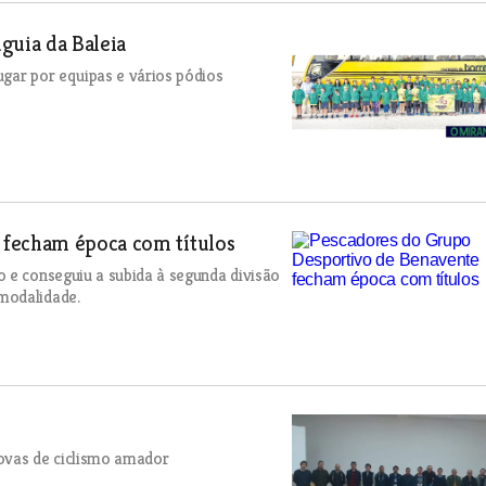
guia da Baleia
gar por equipas e vários pódios
 fecham época com títulos
 e conseguiu a subida à segunda divisão
modalidade.
rovas de ciclismo amador