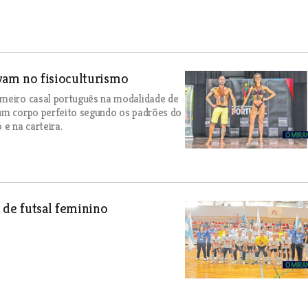
vam no fisioculturismo
imeiro casal português na modalidade de
 um corpo perfeito segundo os padrões do
e na carteira.
 de futsal feminino