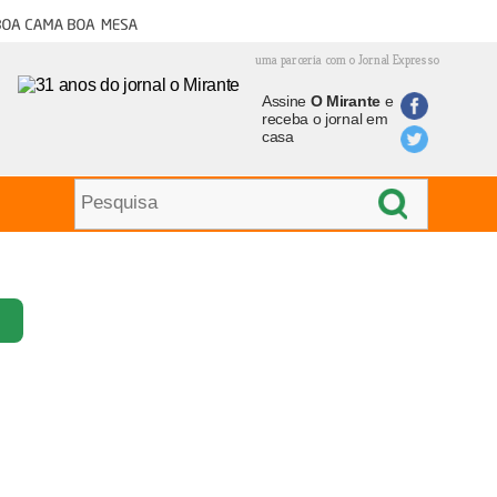
oa cama boa mesa
uma parceria com o Jornal Expresso
Assine
O Mirante
e
receba o jornal em
casa