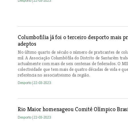
Desporto
| 22-03-2023
Columbofilia já foi o terceiro desporto mais 
adeptos
No último quarto de século o número de praticantes de colum
mil. A Associação Columbófila do Distrito de Santarém traba
actualmente com mais de seis centenas de federados. O M
colectividade que tem mais de quatro décadas de vida e qu
referência no associativismo da região.
Desporto
| 22-03-2023
Rio Maior homenageou Comité Olímpico Brasi
Desporto
| 22-03-2023