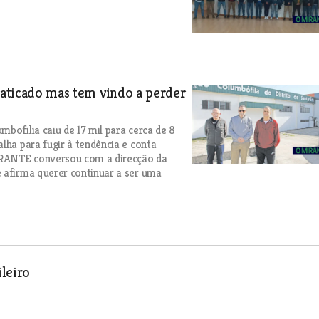
praticado mas tem vindo a perder
bofilia caiu de 17 mil para cerca de 8
lha para fugir à tendência e conta
IRANTE conversou com a direcção da
e afirma querer continuar a ser uma
leiro