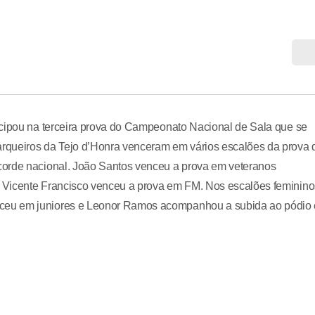
icipou na terceira prova do Campeonato Nacional de Sala que se
rqueiros da Tejo d’Honra venceram em vários escalões da prova 
corde nacional. João Santos venceu a prova em veteranos
 Vicente Francisco venceu a prova em FM. Nos escalões feminino
ceu em juniores e Leonor Ramos acompanhou a subida ao pódio
.