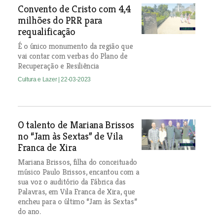
Convento de Cristo com 4,4
milhões do PRR para
requalificação
É o único monumento da região que
vai contar com verbas do Plano de
Recuperação e Resiliência
Cultura e Lazer
| 22-03-2023
O talento de Mariana Brissos
no “Jam às Sextas” de Vila
Franca de Xira
Mariana Brissos, filha do conceituado
músico Paulo Brissos, encantou com a
sua voz o auditório da Fábrica das
Palavras, em Vila Franca de Xira, que
encheu para o último “Jam às Sextas”
do ano.