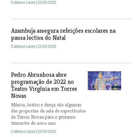
Cultura e Lazer
| 22-03-2023
Azambuja assegura refeições escolares na
pausa lectiva do Natal
Cultura e Lazer
| 22-03-2023
Pedro Abrunhosa abre
programação de 2022 no
Teatro Virgínia em Torres
Novas
Música, teatro e dança são algumas
das propostas da sala de espectáculos
de Torres Novas para o primeiro
trimestre do novo ano.
Cultura e Lazer
| 22-03-2023