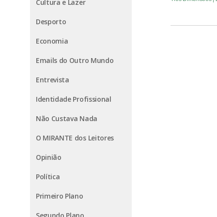
Cultura e Lazer
Desporto
Economia
Emails do Outro Mundo
Entrevista
Identidade Profissional
Não Custava Nada
O MIRANTE dos Leitores
Opinião
Política
Primeiro Plano
Segundo Plano