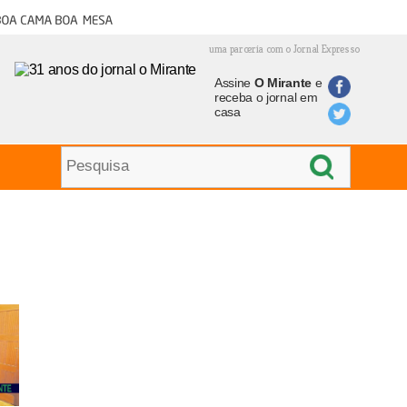
oa cama boa mesa
uma parceria com o Jornal Expresso
Assine
O Mirante
e
receba o jornal em
casa