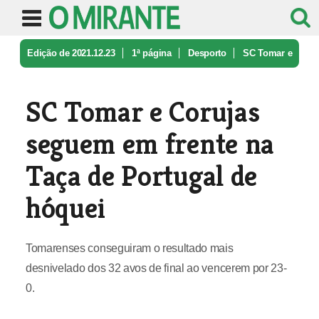
Edição de 2021.12.23
1ª página
Desporto
SC Tomar e
Corujas seguem em frente ...
SC Tomar e Corujas
seguem em frente na
Taça de Portugal de
hóquei
Tomarenses conseguiram o resultado mais
desnivelado dos 32 avos de final ao vencerem por 23-
0.