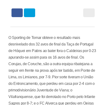
O Sporting de Tomar obteve o resultado mais
desnivelado dos 32 avos de final da Taça de Portugal
de Hóquei em Patins ao bater fora o Caldeiras por 0-23
apurando-se assim para os 16 avos de final. Os
Corujas, de Coruche, são a outra equipa ribatejana a
seguir em frente na prova após ter batido, em Ponte de
Lima, os Limianos, por 7-9. Pior sorte tiveram o União
do Entroncamento, que perdeu em casa por 2-4 com o
primodivisionário Juventude de Viana; o
Vilafranquense, que foi derrotado no Porto pelo Infante
Sagres por 8-7; e o FC Alverca que perdeu em Oeiras