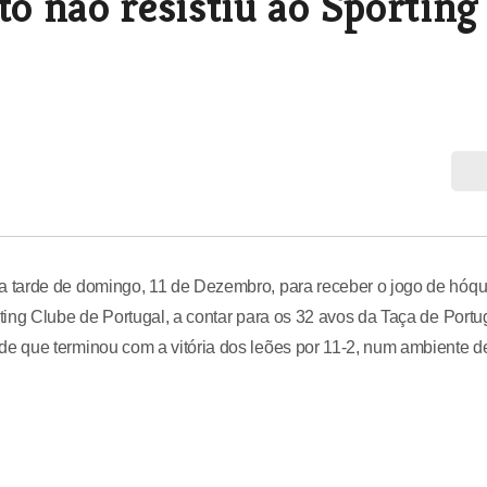
 não resistiu ao Sporting
 tarde de domingo, 11 de Dezembro, para receber o jogo de hóqu
ing Clube de Portugal, a contar para os 32 avos da Taça de Portug
e que terminou com a vitória dos leões por 11-2, num ambiente d