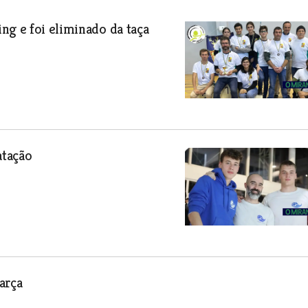
ng e foi eliminado da taça
atação
arça