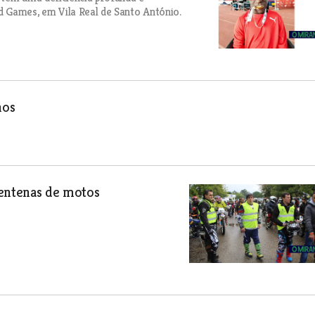
d Games, em Vila Real de Santo António.
nos
centenas de motos