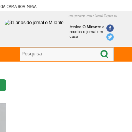
oa cama boa mesa
uma parceria com o Jornal Expresso
Assine
O Mirante
e
receba o jornal em
casa