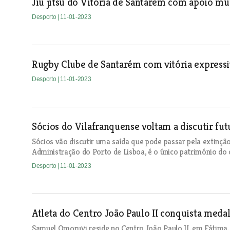
Jiu jitsu do Vitória de Santarém com apoio mu
Desporto
| 11-01-2023
Rugby Clube de Santarém com vitória expressi
Desporto
| 11-01-2023
Sócios do Vilafranquense voltam a discutir fut
Sócios vão discutir uma saída que pode passar pela extinção
Administração do Porto de Lisboa, é o único património do 
Desporto
| 11-01-2023
Atleta do Centro João Paulo II conquista medal
Samuel Omoruyi reside no Centro João Paulo II, em Fátima,