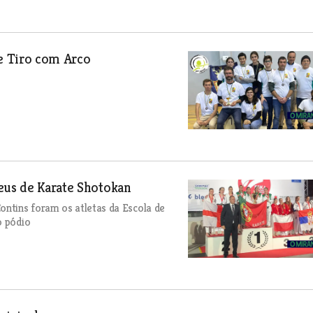
e Tiro com Arco
eus de Karate Shotokan
ontins foram os atletas da Escola de
o pódio