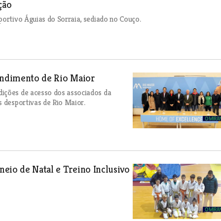
ção
portivo Águias do Sorraia, sediado no Couço.
Rendimento de Rio Maior
dições de acesso dos associados da
s desportivas de Rio Maior.
eio de Natal e Treino Inclusivo