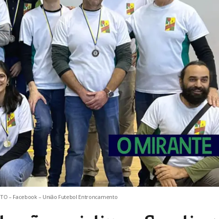
 FOTO – Facebook – União Futebol Entroncamento