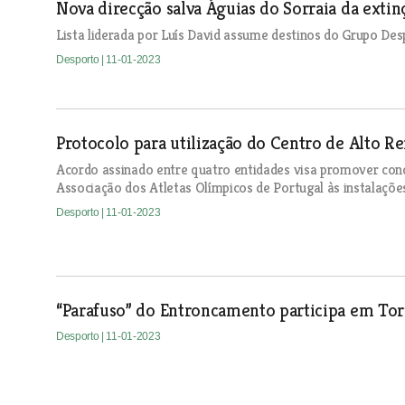
Nova direcção salva Águias do Sorraia da extin
Lista liderada por Luís David assume destinos do Grupo Des
Desporto
| 11-01-2023
Protocolo para utilização do Centro de Alto 
Acordo assinado entre quatro entidades visa promover con
Associação dos Atletas Olímpicos de Portugal às instalaçõe
Desporto
| 11-01-2023
“Parafuso” do Entroncamento participa em Torn
Desporto
| 11-01-2023