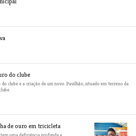
nicipal
va
uro do clube
 do clube e a criação de um novo. Pavilhão, situado em terreno da
clube.
ha de ouro em tricicleta
 tem uma deficiência profunda e