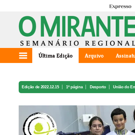
Expresso
Última Edição
Arquivo
Assinat
Edição de 2022.12.15
1ª página
Desporto
União do Ent