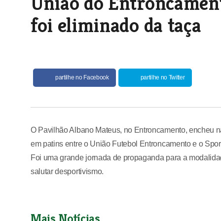
União do Entroncamento
foi eliminado da taça
partilhe no Facebook
partilhe no Twitter
O Pavilhão Albano Mateus, no Entroncamento, encheu na
em patins entre o União Futebol Entroncamento e o Sport
Foi uma grande jornada de propaganda para a modalidad
salutar desportivismo.
Mais Notícias