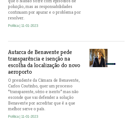
que o Nabão sofre com episódios de
poluição, mas as responsabilidades
continuam por apurar e o problema por
resolver.
Política
| 11-01-2023
Autarca de Benavente pede
transparência e isenção na
escolha da localização do novo
aeroporto
O presidente da Câmara de Benavente,
Carlos Coutinho, quer um processo
“transparente, sério e isento” mas não
esconde que vai defender a solução
Benavente por acreditar que é a que
melhor serve o país.
Política
| 11-01-2023