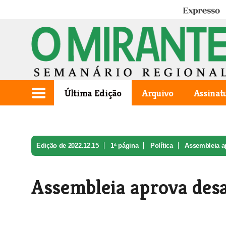
Expresso
Última Edição
Arquivo
Assinat
Edição de 2022.12.15
1ª página
Política
Assembleia ap
Assembleia aprova desa