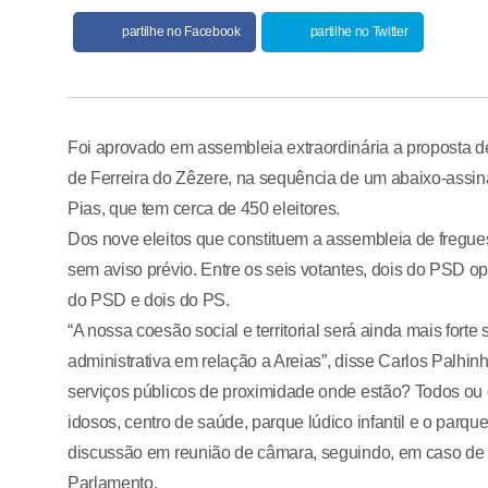
partilhe no Facebook
partilhe no Twitter
Foi aprovado em assembleia extraordinária a proposta 
de Ferreira do Zêzere, na sequência de um abaixo-assi
Pias, que tem cerca de 450 eleitores.
Dos nove eleitos que constituem a assembleia de fregues
sem aviso prévio. Entre os seis votantes, dois do PSD o
do PSD e dois do PS.
“A nossa coesão social e territorial será ainda mais fort
administrativa em relação a Areias”, disse Carlos Palhinh
serviços públicos de proximidade onde estão? Todos ou 
idosos, centro de saúde, parque lúdico infantil e o parq
discussão em reunião de câmara, seguindo, em caso de 
Parlamento.