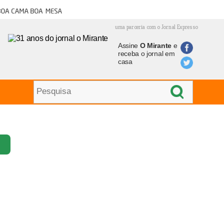
oa cama boa mesa
uma parceria com o Jornal Expresso
Assine
O Mirante
e
receba o jornal em
casa