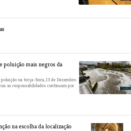
as
e poluição mais negros da
poluição na terça-feira, 13 de Dezembro.
mas as responsabilidades continuam por
nção na escolha da localização