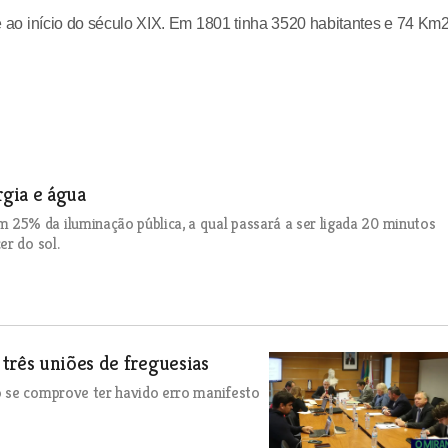
té ao início do século XIX. Em 1801 tinha 3520 habitantes e 74 Km2
gia e água
25% da iluminação pública, a qual passará a ser ligada 20 minutos
er do sol.
três uniões de freguesias
o se comprove ter havido erro manifesto