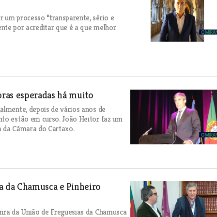
r um processo “transparente, sério e
nte por acreditar que é a que melhor
ras esperadas há muito
almente, depois de vários anos de
nto estão em curso. João Heitor faz um
a da Câmara do Cartaxo.
ta da Chamusca e Pinheiro
onra da União de Freguesias da Chamusca