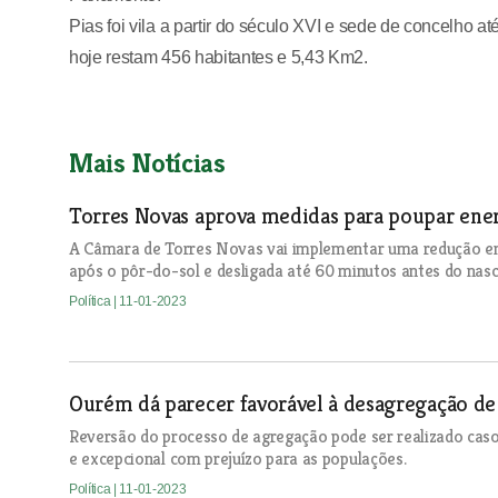
Pias foi vila a partir do século XVI e sede de concelho a
hoje restam 456 habitantes e 5,43 Km2.
Mais Notícias
Torres Novas aprova medidas para poupar ener
A Câmara de Torres Novas vai implementar uma redução em 
após o pôr-do-sol e desligada até 60 minutos antes do nasc
Política
| 11-01-2023
Ourém dá parecer favorável à desagregação de 
Reversão do processo de agregação pode ser realizado cas
e excepcional com prejuízo para as populações.
Política
| 11-01-2023