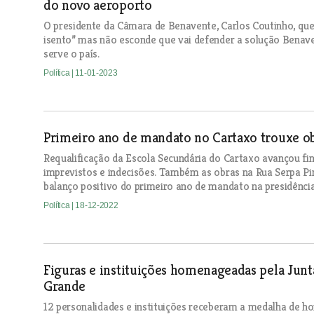
do novo aeroporto
O presidente da Câmara de Benavente, Carlos Coutinho, que
isento” mas não esconde que vai defender a solução Benave
serve o país.
Política
| 11-01-2023
Primeiro ano de mandato no Cartaxo trouxe ob
Requalificação da Escola Secundária do Cartaxo avançou fin
imprevistos e indecisões. Também as obras na Rua Serpa Pi
balanço positivo do primeiro ano de mandato na presidênci
Política
| 18-12-2022
Figuras e instituições homenageadas pela Jun
Grande
12 personalidades e instituições receberam a medalha de h