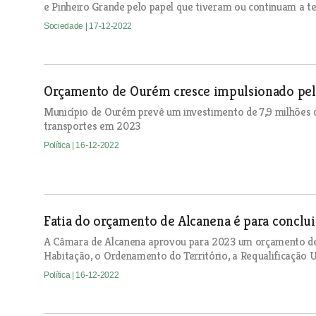
e Pinheiro Grande pelo papel que tiveram ou continuam a t
Sociedade
| 17-12-2022
Orçamento de Ourém cresce impulsionado pela
Município de Ourém prevê um investimento de 7,9 milhões 
transportes em 2023
Política
| 16-12-2022
Fatia do orçamento de Alcanena é para conclui
A Câmara de Alcanena aprovou para 2023 um orçamento de 20
Habitação, o Ordenamento do Território, a Requalificação 
Política
| 16-12-2022