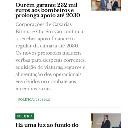
Ourém garante 232 mil
euros aos bombeiros e
prolonga apoio até 2030
Corporações de Caxarias,
Fátima e Ourém vão continuar
a receber apoio financeiro
regular da câmara até 2030.
Os novos protocolos incluem
verbas para despesas correntes,
aquisição de viaturas, seguros e
alimentação dos operacionais
envolvidos no combate aos
incêndios rurais.
POLÍTICA
| 03-08-2026
POLÍTICA
Há uma luz ao fundo do