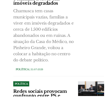
imóveis degradados
Chamusca tem casas
municipais vazias, famílias a
viver em imóveis degradados e
cerca de 1.500 edifícios
abandonados ou em ruínas. A
situação da Casa do Médico, no
Pinheiro Grande, voltou a
colocar a habitação no centro
do debate político.
POLÍTICA
| 31-07-2026
POLÍTICA
Redes sociais provocam
confronto entre PS e
presidente da Câmara do
Entroncamento