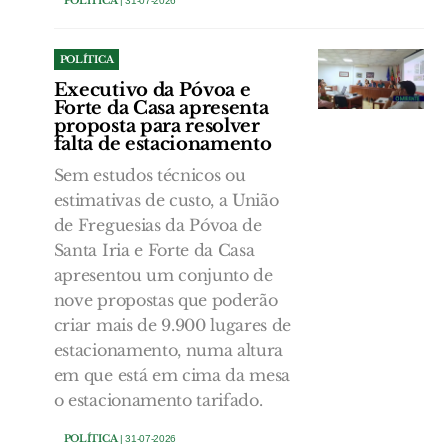
POLÍTICA
| 31-07-2026
POLÍTICA
Executivo da Póvoa e
Forte da Casa apresenta
proposta para resolver
falta de estacionamento
Sem estudos técnicos ou
estimativas de custo, a União
de Freguesias da Póvoa de
Santa Iria e Forte da Casa
apresentou um conjunto de
nove propostas que poderão
criar mais de 9.900 lugares de
estacionamento, numa altura
em que está em cima da mesa
o estacionamento tarifado.
POLÍTICA
| 31-07-2026