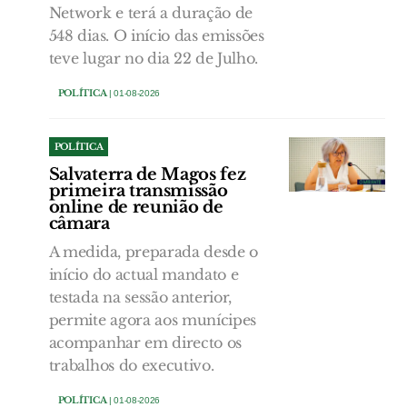
Network e terá a duração de
548 dias. O início das emissões
teve lugar no dia 22 de Julho.
POLÍTICA
| 01-08-2026
POLÍTICA
Salvaterra de Magos fez
primeira transmissão
online de reunião de
câmara
A medida, preparada desde o
início do actual mandato e
testada na sessão anterior,
permite agora aos munícipes
acompanhar em directo os
trabalhos do executivo.
POLÍTICA
| 01-08-2026