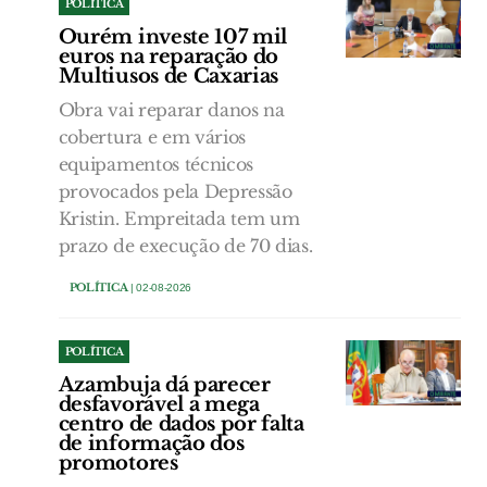
POLÍTICA
Ourém investe 107 mil
euros na reparação do
Multiusos de Caxarias
Obra vai reparar danos na
cobertura e em vários
equipamentos técnicos
provocados pela Depressão
Kristin. Empreitada tem um
prazo de execução de 70 dias.
POLÍTICA
| 02-08-2026
POLÍTICA
Azambuja dá parecer
desfavorável a mega
centro de dados por falta
de informação dos
promotores