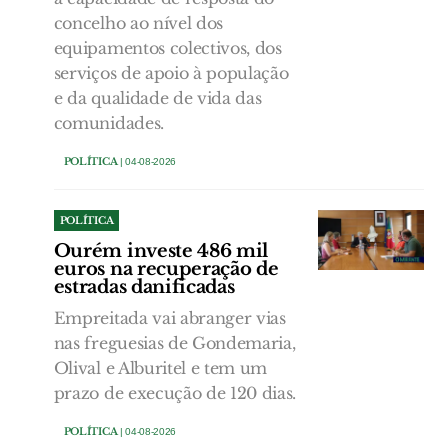
concelho ao nível dos
equipamentos colectivos, dos
serviços de apoio à população
e da qualidade de vida das
comunidades.
POLÍTICA
| 04-08-2026
POLÍTICA
Ourém investe 486 mil
euros na recuperação de
estradas danificadas
Empreitada vai abranger vias
nas freguesias de Gondemaria,
Olival e Alburitel e tem um
prazo de execução de 120 dias.
POLÍTICA
| 04-08-2026