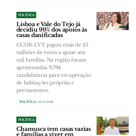
POLÍTICA
Lisboa e Vale do Tejo já
decidiu 99% dos apoios às
casas danificadas
CCDR-LVT pagou mais de 25
milhões de euros a quase seis
mil famílias. Na região foram
apresentadas 9.794
candidaturas para recuperação
de habitações próprias e
permanentes.
POLÍTICA
| 31-07-2026
POLÍTICA
Chamusca tem casas vazias
e famílias a viver em