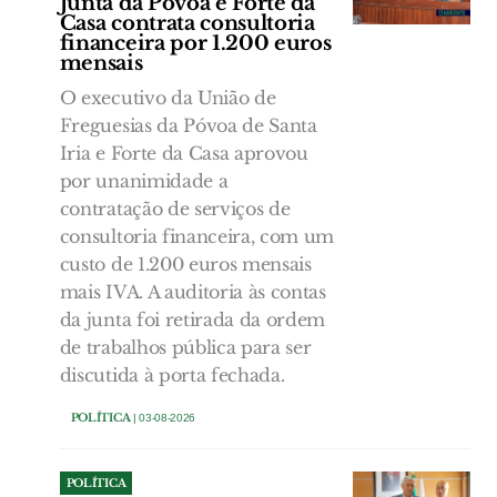
Junta da Póvoa e Forte da
Casa contrata consultoria
financeira por 1.200 euros
mensais
O executivo da União de
Freguesias da Póvoa de Santa
Iria e Forte da Casa aprovou
por unanimidade a
contratação de serviços de
consultoria financeira, com um
custo de 1.200 euros mensais
mais IVA. A auditoria às contas
da junta foi retirada da ordem
de trabalhos pública para ser
discutida à porta fechada.
POLÍTICA
| 03-08-2026
POLÍTICA