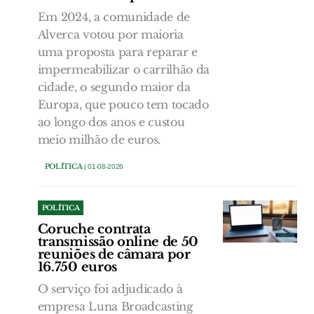
Em 2024, a comunidade de
Alverca votou por maioria
uma proposta para reparar e
impermeabilizar o carrilhão da
cidade, o segundo maior da
Europa, que pouco tem tocado
ao longo dos anos e custou
meio milhão de euros.
POLÍTICA
| 01-08-2026
POLÍTICA
Coruche contrata
transmissão online de 50
reuniões de câmara por
16.750 euros
O serviço foi adjudicado à
empresa Luna Broadcasting