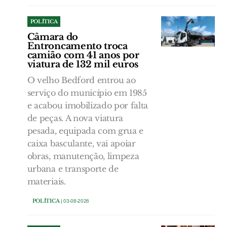
POLÍTICA
Câmara do
Entroncamento troca
camião com 41 anos por
viatura de 132 mil euros
O velho Bedford entrou ao
serviço do município em 1985
e acabou imobilizado por falta
de peças. A nova viatura
pesada, equipada com grua e
caixa basculante, vai apoiar
obras, manutenção, limpeza
urbana e transporte de
materiais.
POLÍTICA
| 03-08-2026