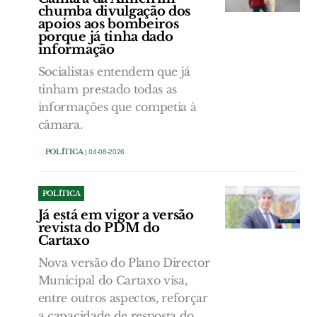
chumba divulgação dos
apoios aos bombeiros
porque já tinha dado
informação
Socialistas entendem que já
tinham prestado todas as
informações que competia à
câmara.
POLÍTICA
| 04-08-2026
POLÍTICA
Já está em vigor a versão
revista do PDM do
Cartaxo
Nova versão do Plano Director
Municipal do Cartaxo visa,
entre outros aspectos, reforçar
a capacidade de resposta do