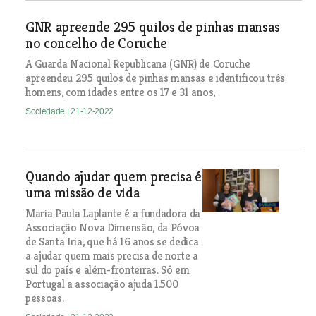
GNR apreende 295 quilos de pinhas mansas
no concelho de Coruche
A Guarda Nacional Republicana (GNR) de Coruche
apreendeu 295 quilos de pinhas mansas e identificou três
homens, com idades entre os 17 e 31 anos,
Sociedade
| 21-12-2022
Quando ajudar quem precisa é
uma missão de vida
Maria Paula Laplante é a fundadora da
Associação Nova Dimensão, da Póvoa
de Santa Iria, que há 16 anos se dedica
a ajudar quem mais precisa de norte a
sul do país e além-fronteiras. Só em
Portugal a associação ajuda 1.500
pessoas.