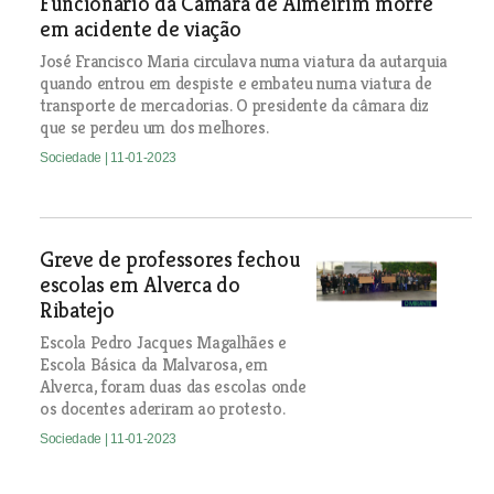
Funcionário da Câmara de Almeirim morre
em acidente de viação
José Francisco Maria circulava numa viatura da autarquia
quando entrou em despiste e embateu numa viatura de
transporte de mercadorias. O presidente da câmara diz
que se perdeu um dos melhores.
Sociedade
| 11-01-2023
Greve de professores fechou
escolas em Alverca do
Ribatejo
Escola Pedro Jacques Magalhães e
Escola Básica da Malvarosa, em
Alverca, foram duas das escolas onde
os docentes aderiram ao protesto.
Sociedade
| 11-01-2023