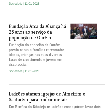
Sociedade
| 11-01-2023
Fundação Arca da Aliança há
25 anos ao serviço da
população de Ourém
Fundação do concelho de Ourém
presta apoio a famílias carenciadas,
idosos, crianças nas suas diversas
fases de crescimento e jovens em
risco social.
Sociedade
| 11-01-2023
Ladrões atacam igrejas de Almeirim e
Santarém para roubar metais
Em Benfica do Ribatejo os ladrões conseguiram levar dois