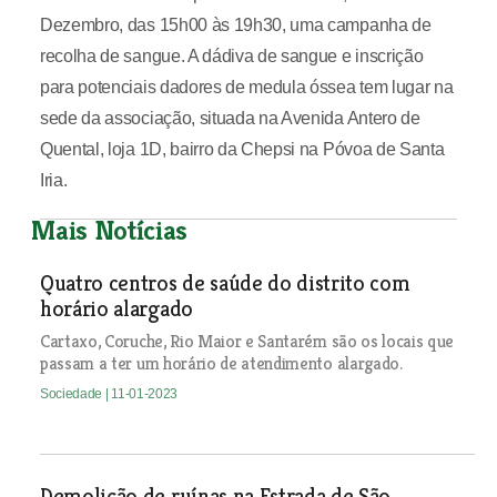
Dezembro, das 15h00 às 19h30, uma campanha de
recolha de sangue. A dádiva de sangue e inscrição
para potenciais dadores de medula óssea tem lugar na
sede da associação, situada na Avenida Antero de
Quental, loja 1D, bairro da Chepsi na Póvoa de Santa
Iria.
Mais Notícias
Quatro centros de saúde do distrito com
horário alargado
Cartaxo, Coruche, Rio Maior e Santarém são os locais que
passam a ter um horário de atendimento alargado.
Sociedade
| 11-01-2023
Demolição de ruínas na Estrada de São