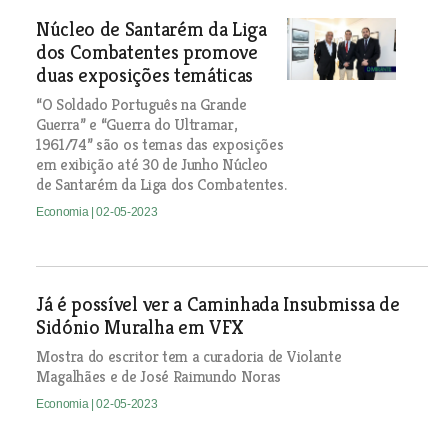
Núcleo de Santarém da Liga
dos Combatentes promove
duas exposições temáticas
“O Soldado Português na Grande
Guerra” e “Guerra do Ultramar,
1961/74” são os temas das exposições
em exibição até 30 de Junho Núcleo
de Santarém da Liga dos Combatentes.
Economia
| 02-05-2023
Já é possível ver a Caminhada Insubmissa de
Sidónio Muralha em VFX
Mostra do escritor tem a curadoria de Violante
Magalhães e de José Raimundo Noras
Economia
| 02-05-2023