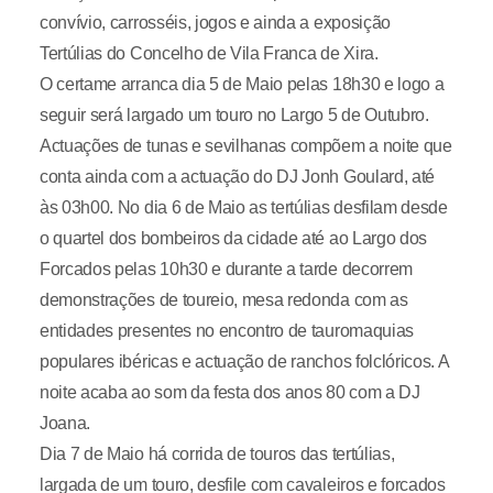
convívio, carrosséis, jogos e ainda a exposição
Tertúlias do Concelho de Vila Franca de Xira.
O certame arranca dia 5 de Maio pelas 18h30 e logo a
seguir será largado um touro no Largo 5 de Outubro.
Actuações de tunas e sevilhanas compõem a noite que
conta ainda com a actuação do DJ Jonh Goulard, até
às 03h00. No dia 6 de Maio as tertúlias desfilam desde
o quartel dos bombeiros da cidade até ao Largo dos
Forcados pelas 10h30 e durante a tarde decorrem
demonstrações de toureio, mesa redonda com as
entidades presentes no encontro de tauromaquias
populares ibéricas e actuação de ranchos folclóricos. A
noite acaba ao som da festa dos anos 80 com a DJ
Joana.
Dia 7 de Maio há corrida de touros das tertúlias,
largada de um touro, desfile com cavaleiros e forcados