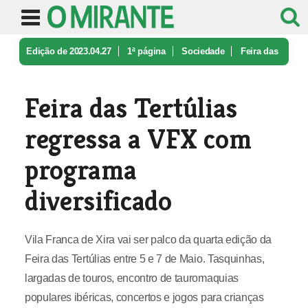
Edição de 2023.04.27
1ª página
Sociedade
Feira das
Tertúlias regressa a VFX ...
Feira das Tertúlias
regressa a VFX com
programa
diversificado
Vila Franca de Xira vai ser palco da quarta edição da
Feira das Tertúlias entre 5 e 7 de Maio. Tasquinhas,
largadas de touros, encontro de tauromaquias
populares ibéricas, concertos e jogos para crianças