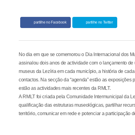
partilhe no Facebook
partilhe no Twitter
No dia em que se comemorou o Dia Internacional dos Mu
assinalou dois anos de actividade com o lançamento de 
museus da Lezíria em cada município, a história de cada
contactos. Na secção da “agenda” estão as exposições p
estão as actividades mais recentes da RMLT.
A RMLT foi criada pela Comunidade Intermunicipal da Lezí
qualificação das estruturas museológicas, partilhar recu
território, comunicar em rede e potenciar a participação 