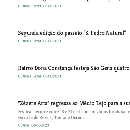
Cultura e Lazer
| 06-06-2023
Segunda edição do passeio “S. Pedro Natural”
Cultura e Lazer
| 06-06-2023
Bairro Dona Constança festeja São Gens quatro
Cultura e Lazer
| 06-06-2023
“Zêzere Arts” regressa ao Médio Tejo para a su
Festival decorre entre 13 e 31 de Julho em vários locais d
Ferreira do Zêzere, Tomar e Ourém.
Cultura
| 04-06-2023