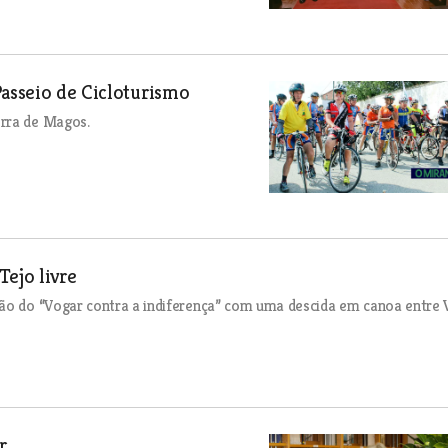
Passeio de Cicloturismo
erra de Magos.
ejo livre
ção do “Vogar contra a indiferença” com uma descida em canoa entre 
r