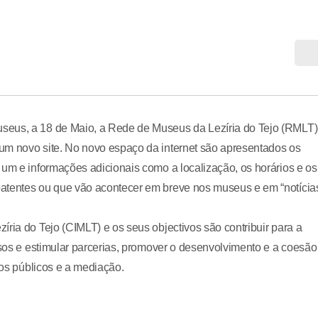
seus, a 18 de Maio, a Rede de Museus da Lezíria do Tejo (RMLT)
um novo site. No novo espaço da internet são apresentados os
 um e informações adicionais como a localização, os horários e os
atentes ou que vão acontecer em breve nos museus e em “notícia
ria do Tejo (CIMLT) e os seus objectivos são contribuir para a
rsos e estimular parcerias, promover o desenvolvimento e a coesão
dos públicos e a mediação.