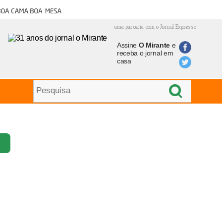
oa cama boa mesa
uma parceria com o Jornal Expresso
Assine
O Mirante
e
receba o jornal em
casa