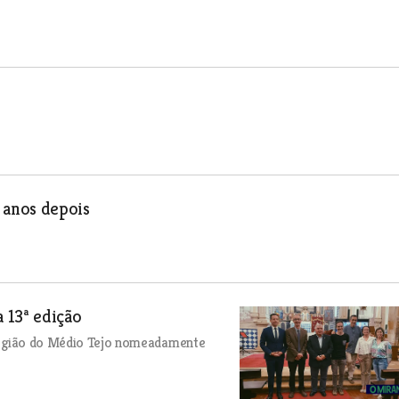
 anos depois
a 13ª edição
a região do Médio Tejo nomeadamente