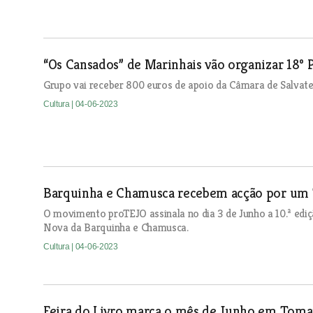
“Os Cansados” de Marinhais vão organizar 18º 
Grupo vai receber 800 euros de apoio da Câmara de Salvat
Cultura
| 04-06-2023
Barquinha e Chamusca recebem acção por um T
O movimento proTEJO assinala no dia 3 de Junho a 10.ª edi
Nova da Barquinha e Chamusca.
Cultura
| 04-06-2023
Feira do Livro marca o mês de Junho em Toma