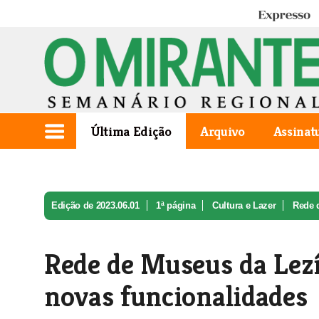
Expresso
Última Edição
Arquivo
Assinat
Edição de 2023.06.01
1ª página
Cultura e Lazer
Rede d
Rede de Museus da Lezí
novas funcionalidades