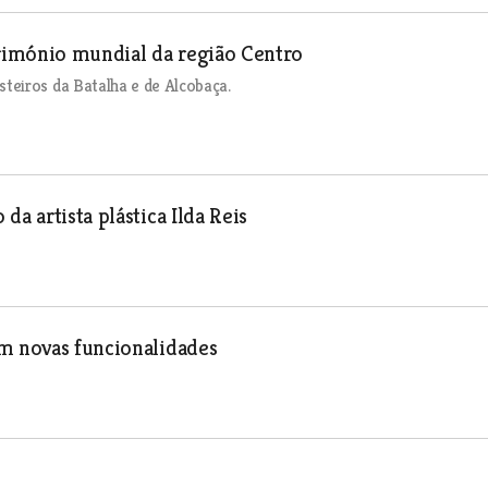
rimónio mundial da região Centro
teiros da Batalha e de Alcobaça.
a artista plástica Ilda Reis
om novas funcionalidades