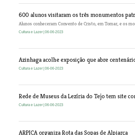
600 alunos visitaram os três monumentos pat
Alunos conheceram Convento de Cristo, em Tomar, e os mos
Cultura e Lazer
| 06-06-2023
Azinhaga acolhe exposição que abre centenário d
Cultura e Lazer
| 06-06-2023
Rede de Museus da Lezíria do Tejo tem site c
Cultura e Lazer
| 06-06-2023
ARPICA organiza Rota das Sopas de Alpiarça