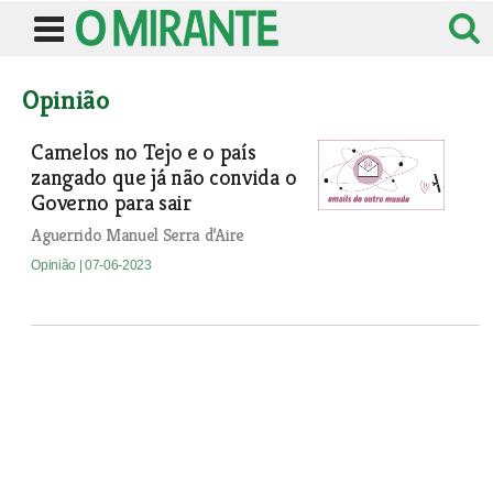
Opinião
Camelos no Tejo e o país
zangado que já não convida o
Governo para sair
Aguerrido Manuel Serra d’Aire
Opinião
| 07-06-2023