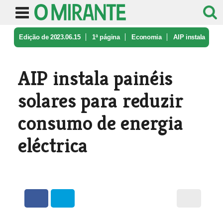
Edição de 2023.06.15
1ª página
Economia
AIP instala
painéis solares para re ...
AIP instala painéis
solares para reduzir
consumo de energia
eléctrica