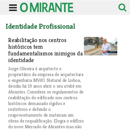
Identidade Profissional
Reabilitação nos centros
históricos tem
fundamentalismos inimigos da
identidade
Jorge Oliveira é arquitecto e
proprietário da empresa de arquitectura
e engenharia MVdO. Natural de Lisboa,
decidiu há 19 anos abrir o seu ateliê em
Abrantes. Considera os regulamentos de
reabilitação do edificado nos centros
históricos demasiado rígidos e
restritivos e defende o
reaproveitamento de materiais em
obras de requalificação. Elogia o edifício
do novo Mercado de Abrantes mas não