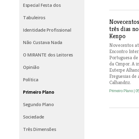
Especial Festa dos
Tabuleiros
Novecentos 
três dias n
Identidade Profissional
Kenpo
Não Custava Nada
Novecentos atl
Encontro Inter
O MIRANTE dos Leitores
Portuguesa de
da Cimpor. A i
Opinião
Euterpe Alhan
Freguesias de 
Política
Calhandriz.
Primeiro Plano
| 0
Primeiro Plano
Segundo Plano
Sociedade
Três Dimensões