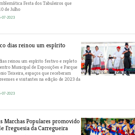
mblemática Festa dos Tabuleiros que
10 de Julho
5-07-2023
co dias reinou um espírito
ias reinou um espírito festivo e repleto
Centro Municipal de Exposições e Parque
nio Teixeira, espaços que receberam
reenses e visitantes na edição de 2023 da
5-07-2023
das Marchas Populares promovido
de Freguesia da Carregueira