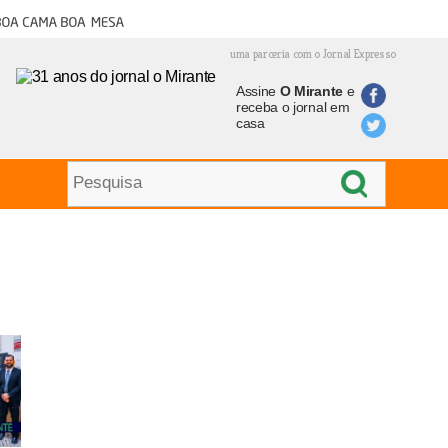
oa cama boa mesa
uma parceria com o Jornal Expresso
Assine
O Mirante
e
receba o jornal em
casa