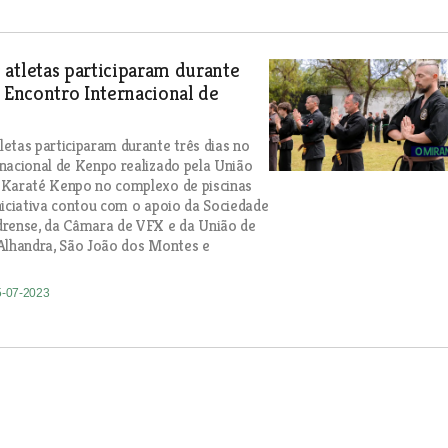
atletas participaram durante
o Encontro Internacional de
etas participaram durante três dias no
nacional de Kenpo realizado pela União
 Karaté Kenpo no complexo de piscinas
niciativa contou com o apoio da Sociedade
drense, da Câmara de VFX e da União de
Alhandra, São João dos Montes e
5-07-2023