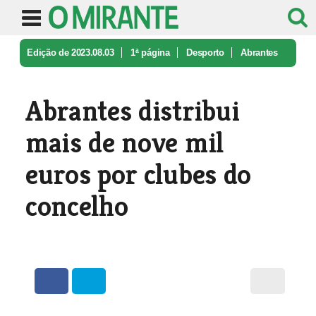
Edição de 2023.08.03
1ª página
Desporto
Abrantes
distribui mais de nove mil ...
Abrantes distribui
mais de nove mil
euros por clubes do
concelho