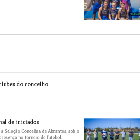
 clubes do concelho
al de iniciados
e a Seleção Concelhia de Abrantes, sob o
resença no torneio de futebol.