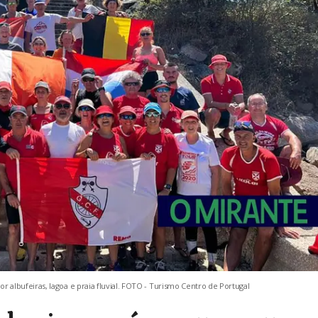
lbufeiras, lagoa e praia fluvial. FOTO - Turismo Centro de Portugal