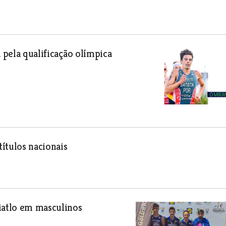
 pela qualificação olímpica
ítulos nacionais
iatlo em masculinos