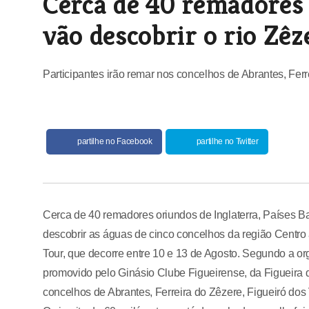
Cerca de 40 remadores 
vão descobrir o rio Zêz
Participantes irão remar nos concelhos de Abrantes, Fer
partilhe no Facebook
partilhe no Twitter
Cerca de 40 remadores oriundos de Inglaterra, Países B
descobrir as águas de cinco concelhos da região Centro
Tour, que decorre entre 10 e 13 de Agosto. Segundo a or
promovido pelo Ginásio Clube Figueirense, da Figueira d
concelhos de Abrantes, Ferreira do Zêzere, Figueiró do