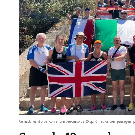
Remadores vão percorrer um percurso de 60 quilómetros com passagem por a