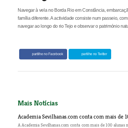
Navegar à vela no Borda Rio em Constância, embarcaçã
família diferente. A actividade consiste num passeio, co
navegar ao longo do rio Tejo e observar o património nat
partilhe no Facebook
partilhe no Twitter
Mais Notícias
Academia Sevilhanas.com conta com mais de 1
A Academia Sevilhanas.com conta com mais de 100 alunas no