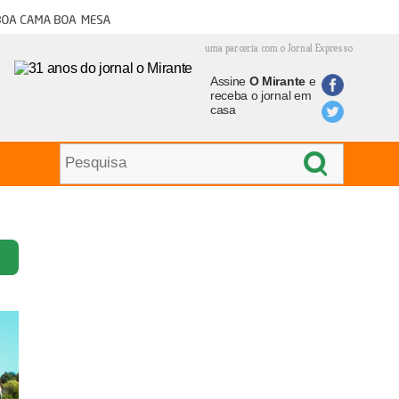
oa cama boa mesa
uma parceria com o Jornal Expresso
Assine
O Mirante
e
receba o jornal em
casa