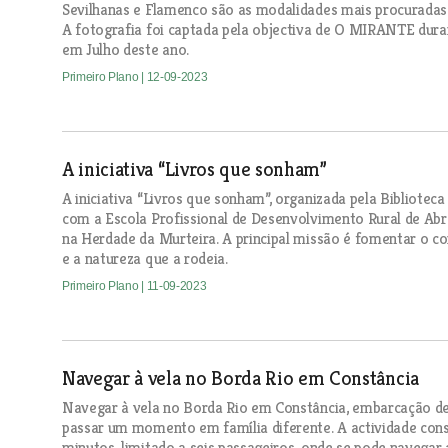
Sevilhanas e Flamenco são as modalidades mais procuradas
A fotografia foi captada pela objectiva de O MIRANTE du
em Julho deste ano.
Primeiro Plano
| 12-09-2023
A iniciativa “Livros que sonham”
A iniciativa “Livros que sonham”, organizada pela Bibliotec
com a Escola Profissional de Desenvolvimento Rural de Abra
na Herdade da Murteira. A principal missão é fomentar o co
e a natureza que a rodeia.
Primeiro Plano
| 11-09-2023
Navegar à vela no Borda Rio em Constância
Navegar à vela no Borda Rio em Constância, embarcação de 
passar um momento em família diferente. A actividade cons
minutos, limitado a seis passageiros, onde se pode navegar 