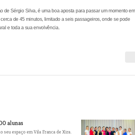
o de Sérgio Silva, é uma boa aposta para passar um momento e
m cerca de 45 minutos, limitado a seis passageiros, onde se pode
ural e toda a sua envolvência.
00 alunas
 seu espaço em Vila Franca de Xira.