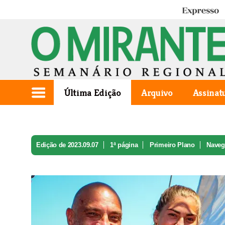
Expresso
Última Edição
Arquivo
Assinat
Edição de 2023.09.07
1ª página
Primeiro Plano
Naveg