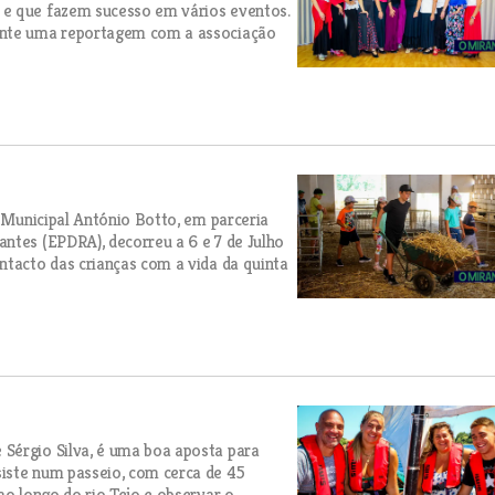
 e que fazem sucesso em vários eventos.
rante uma reportagem com a associação
a Municipal António Botto, em parceria
ntes (EPDRA), decorreu a 6 e 7 de Julho
ntacto das crianças com a vida da quinta
Sérgio Silva, é uma boa aposta para
iste num passeio, com cerca de 45
ao longo do rio Tejo e observar o