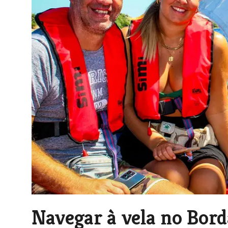
Navegar à vela no Bor