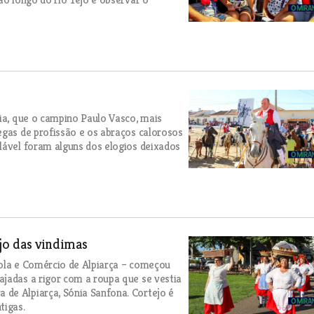
eia, que o campino Paulo Vasco, mais
egas de profissão e os abraços calorosos
lável foram alguns dos elogios deixados
jo das vindimas
cola e Comércio de Alpiarça – começou
jadas a rigor com a roupa que se vestia
de Alpiarça, Sónia Sanfona. Cortejo é
tigas.