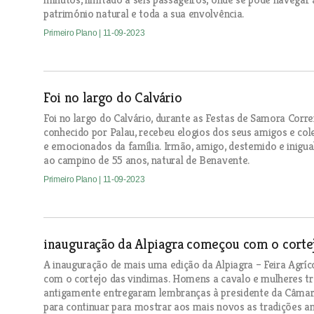
património natural e toda a sua envolvência.
Primeiro Plano
| 11-09-2023
Foi no largo do Calvário
Foi no largo do Calvário, durante as Festas de Samora Corr
conhecido por Palau, recebeu elogios dos seus amigos e col
e emocionados da família. Irmão, amigo, destemido e inigua
ao campino de 55 anos, natural de Benavente.
Primeiro Plano
| 11-09-2023
inauguração da Alpiagra começou com o corte
A inauguração de mais uma edição da Alpiagra – Feira Agrí
com o cortejo das vindimas. Homens a cavalo e mulheres tra
antigamente entregaram lembranças à presidente da Câmara 
para continuar para mostrar aos mais novos as tradições an