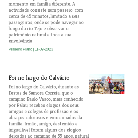
momento em família diferente. A
actividade consiste num passeio, com
cerca de 45 minutos, limitado a seis
passageiros, onde se pode navegar ao
longo do rio Tejo e observar o
património natural e toda a sua
envolvência.
Primeiro Plano
| 11-09-2023
Foi no largo do Calvário
Foi no largo do Calvário, durante as
Festas de Samora Correia, que o
campino Paulo Vasco, mais conhecido
por Palau, recebeu elogios dos seus
amigos e colegas de profissão e os
abraços calorosos e emocionados da
família. Irmão, amigo, destemido e
inigualável foram alguns dos elogios
deixados ao campino de 55 anos, natural