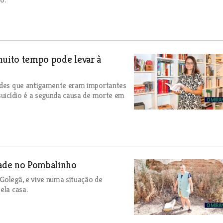
muito tempo pode levar à
dades que antigamente eram importantes
 suicídio é a segunda causa de morte em
dade no Pombalinho
Golegã, e vive numa situação de
ela casa.