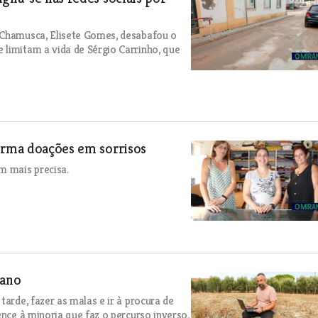
 Chamusca, Elisete Gomes, desabafou o
 limitam a vida de Sérgio Carrinho, que
forma doações em sorrisos
m mais precisa.
jano
tarde, fazer as malas e ir à procura de
ence à minoria que faz o percurso inverso.