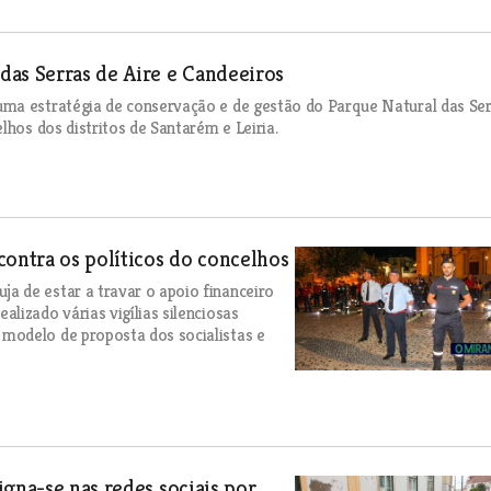
das Serras de Aire e Candeeiros
uma estratégia de conservação e de gestão do Parque Natural das Se
lhos dos distritos de Santarém e Leiria.
contra os políticos do concelhos
 de estar a travar o apoio financeiro
lizado várias vigílias silenciosas
modelo de proposta dos socialistas e
gna-se nas redes sociais por