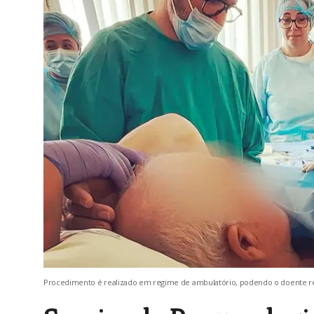
Procedimento é realizado em regime de ambulatório, podendo o doente reg