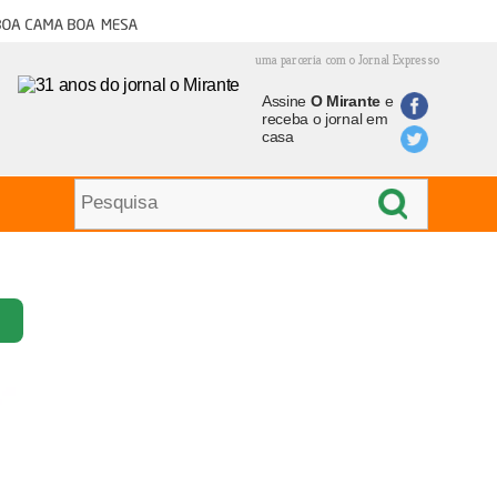
oa cama boa mesa
uma parceria com o Jornal Expresso
Assine
O Mirante
e
receba o jornal em
casa