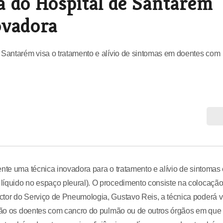
a do Hospital de Santarém
ovadora
e Santarém visa o tratamento e alívio de sintomas em doentes com
ente uma técnica inovadora para o tratamento e alívio de sintomas
líquido no espaço pleural). O procedimento consiste na colocaçã
tor do Serviço de Pneumologia, Gustavo Reis, a técnica poderá vi
serão os doentes com cancro do pulmão ou de outros órgãos em que