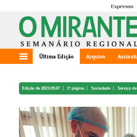
Expresso
Última Edição
Arquivo
Assinat
Edição de 2023.09.07
1ª página
Sociedade
Serviço de