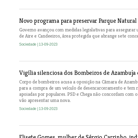
Novo programa para preservar Parque Natural 
Governo avançou com medidas legislativas para assegurar 
de Aire e Candeeiros, área protegida que abrange sete conce
Sociedade
| 13-09-2023
Vigília silenciosa dos Bombeiros de Azambuja 
Corpo de bombeiros acusa a oposição na Câmara de Azambuja
para a compra de um veículo de desencarceramento e tem rea
apoiadas por populares. PSD e Chega não concordam com o 
vão apresentar uma nova.
Sociedade
| 13-09-2023
Elisete Gomes, mulher de Sérgio Carrinho, indi