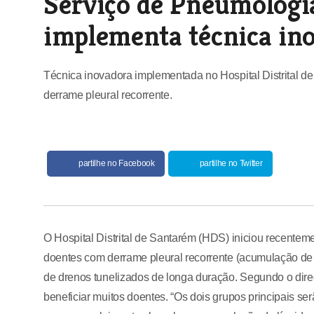
Serviço de Pneumologi
implementa técnica in
Técnica inovadora implementada no Hospital Distrital d
derrame pleural recorrente.
partilhe no Facebook
partilhe no Twitter
O Hospital Distrital de Santarém (HDS) iniciou recentem
doentes com derrame pleural recorrente (acumulação de 
de drenos tunelizados de longa duração. Segundo o direc
beneficiar muitos doentes. “Os dois grupos principais 