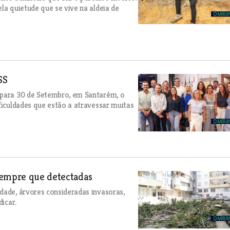
la quietude que se vive na aldeia de
SS
 para 30 de Setembro, em Santarém, o
ficuldades que estão a atravessar muitas
sempre que detectadas
dade, árvores consideradas invasoras,
dicar.