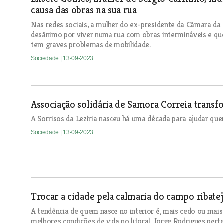
causa das obras na sua rua
Nas redes sociais, a mulher do ex-presidente da Câmara da
desânimo por viver numa rua com obras intermináveis e que
tem graves problemas de mobilidade.
Sociedade
| 13-09-2023
Associação solidária de Samora Correia trans
A Sorrisos da Lezíria nasceu há uma década para ajudar que
Sociedade
| 13-09-2023
Trocar a cidade pela calmaria do campo ribate
A tendência de quem nasce no interior é, mais cedo ou mais 
melhores condições de vida no litoral. Jorge Rodrigues pert