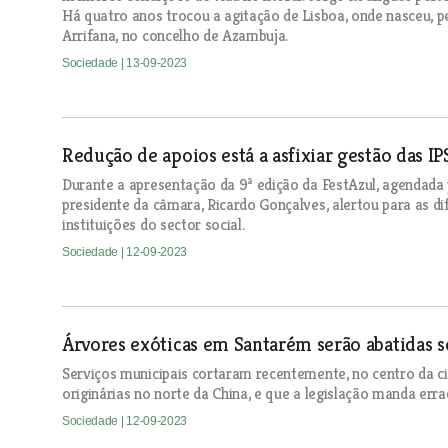
Há quatro anos trocou a agitação de Lisboa, onde nasceu, pe
Arrifana, no concelho de Azambuja.
Sociedade
| 13-09-2023
Redução de apoios está a asfixiar gestão das IP
Durante a apresentação da 9ª edição da FestAzul, agendada
presidente da câmara, Ricardo Gonçalves, alertou para as di
instituições do sector social.
Sociedade
| 12-09-2023
Árvores exóticas em Santarém serão abatidas 
Serviços municipais cortaram recentemente, no centro da ci
originárias no norte da China, e que a legislação manda erra
Sociedade
| 12-09-2023