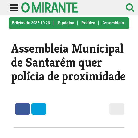
Edição de 2023.10.26
1ª página
Política
Assembleia
Municipal de Santarém qu ...
Assembleia Municipal
de Santarém quer
polícia de proximidade