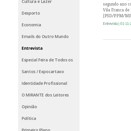
Cultura e Lazer
segundo ano c
Vila Franca de
Desporto
(PSD/PPM/MP
Entrevista
| 01-11
Economia
Emails do Outro Mundo
Entrevista
Especial Feira de Todos os
Santos / Expocartaxo
Identidade Profissional
O MIRANTE dos Leitores
Opinião
Política
Primeiro Plano