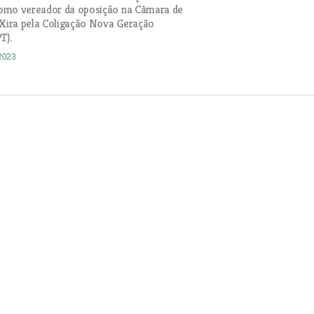
omo vereador da oposição na Câmara de
 Xira pela Coligação Nova Geração
T).
-2023