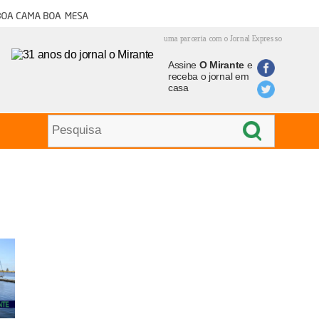
oa cama boa mesa
uma parceria com o Jornal Expresso
Assine
O Mirante
e
receba o jornal em
casa