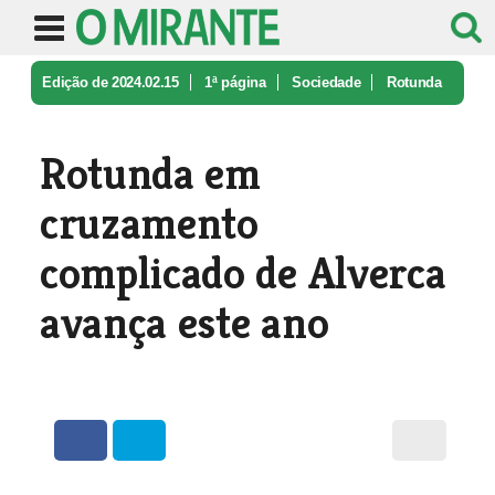
Edição de 2024.02.15
1ª página
Sociedade
Rotunda
em cruzamento complicado de ...
Rotunda em
cruzamento
complicado de Alverca
avança este ano