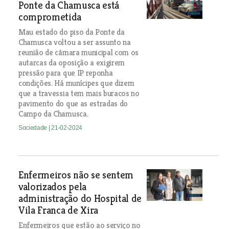
Ponte da Chamusca está
comprometida
Mau estado do piso da Ponte da
Chamusca voltou a ser assunto na
reunião de câmara municipal com os
autarcas da oposição a exigirem
pressão para que IP reponha
condições. Há munícipes que dizem
que a travessia tem mais buracos no
pavimento do que as estradas do
Campo da Chamusca.
Sociedade
| 21-02-2024
Enfermeiros não se sentem
valorizados pela
administração do Hospital de
Vila Franca de Xira
Enfermeiros que estão ao serviço no