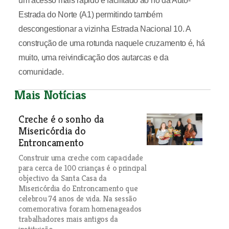
um acesso mais rápido e facilitado ao nó da Auto-
Estrada do Norte (A1) permitindo também
descongestionar a vizinha Estrada Nacional 10. A
construção de uma rotunda naquele cruzamento é, há
muito, uma reivindicação dos autarcas e da
comunidade.
Mais Notícias
Creche é o sonho da
Misericórdia do
Entroncamento
Construir uma creche com capacidade
para cerca de 100 crianças é o principal
objectivo da Santa Casa da
Misericórdia do Entroncamento que
celebrou 74 anos de vida. Na sessão
comemorativa foram homenageados
trabalhadores mais antigos da