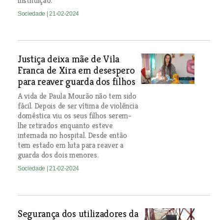
instituição.
Sociedade
| 21-02-2024
Justiça deixa mãe de Vila
Franca de Xira em desespero
para reaver guarda dos filhos
A vida de Paula Mourão não tem sido
fácil. Depois de ser vítima de violência
doméstica viu os seus filhos serem-
lhe retirados enquanto esteve
internada no hospital. Desde então
tem estado em luta para reaver a
guarda dos dois menores.
Sociedade
| 21-02-2024
Segurança dos utilizadores da