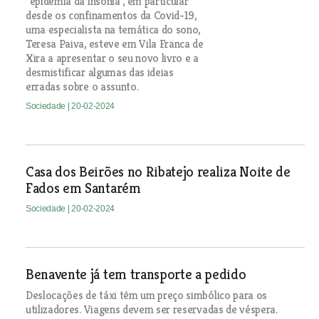
“epidemia da insónia”, em particular
desde os confinamentos da Covid-19,
uma especialista na temática do sono,
Teresa Paiva, esteve em Vila Franca de
Xira a apresentar o seu novo livro e a
desmistificar algumas das ideias
erradas sobre o assunto.
Sociedade
| 20-02-2024
Casa dos Beirões no Ribatejo realiza Noite de
Fados em Santarém
Sociedade
| 20-02-2024
Benavente já tem transporte a pedido
Deslocações de táxi têm um preço simbólico para os
utilizadores. Viagens devem ser reservadas de véspera.