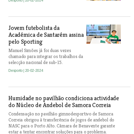
Desporto
| 20-02-2024
Jovem futebolista da
Académica de Santarém assina
pelo Sporting
Manuel Simões já foi duas vezes
chamado para integrar os trabalhos da
selecção nacional de sub-15.
Desporto
| 20-02-2024
Humidade no pavilhão condiciona actividade
do Núcleo de Andebol de Samora Correia
Condensação no pavilhão gimnodesportivo de Samora
Correia obrigou à transferência de jogos de andebol do
NASC para o Porto Alto. Câmara de Benavente garante
estar a tentar encontrar soluções para o problema.