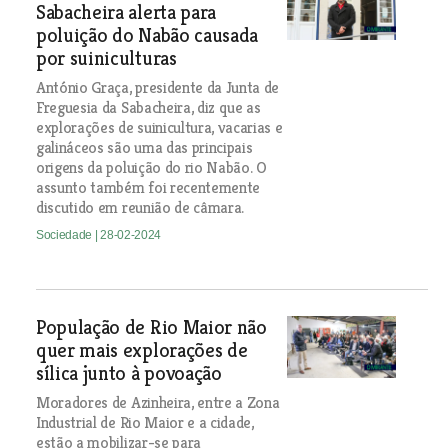
Sabacheira alerta para
poluição do Nabão causada
por suiniculturas
António Graça, presidente da Junta de
Freguesia da Sabacheira, diz que as
explorações de suinicultura, vacarias e
galináceos são uma das principais
origens da poluição do rio Nabão. O
assunto também foi recentemente
discutido em reunião de câmara.
Sociedade
| 28-02-2024
População de Rio Maior não
quer mais explorações de
sílica junto à povoação
Moradores de Azinheira, entre a Zona
Industrial de Rio Maior e a cidade,
estão a mobilizar-se para