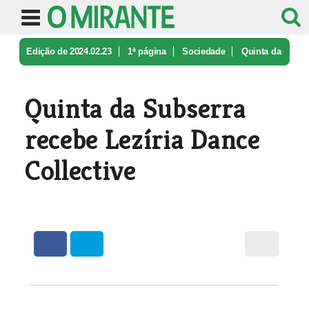
Edição de 2024.02.23
1ª página
Sociedade
Quinta da
Subserra recebe Lezíria D ...
Quinta da Subserra
recebe Lezíria Dance
Collective