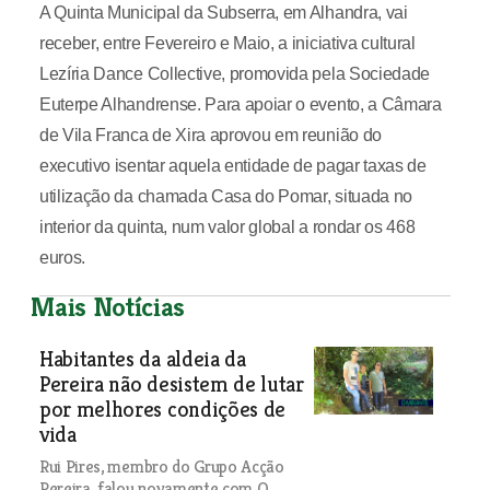
A Quinta Municipal da Subserra, em Alhandra, vai
receber, entre Fevereiro e Maio, a iniciativa cultural
Lezíria Dance Collective, promovida pela Sociedade
Euterpe Alhandrense. Para apoiar o evento, a Câmara
de Vila Franca de Xira aprovou em reunião do
executivo isentar aquela entidade de pagar taxas de
utilização da chamada Casa do Pomar, situada no
interior da quinta, num valor global a rondar os 468
euros.
Mais Notícias
Habitantes da aldeia da
Pereira não desistem de lutar
por melhores condições de
vida
Rui Pires, membro do Grupo Acção
Pereira, falou novamente com O