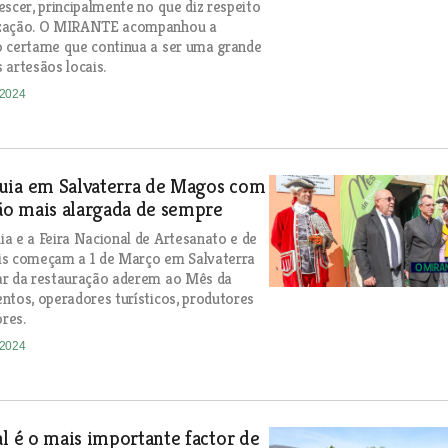
escer, principalmente no que diz respeito
ização. O MIRANTE acompanhou a
o certame que continua a ser uma grande
 artesãos locais.
-2024
uia em Salvaterra de Magos com
o mais alargada de sempre
a e a Feira Nacional de Artesanato e de
is começam a 1 de Março em Salvaterra
ar da restauração aderem ao Mês da
ntos, operadores turísticos, produtores
ores.
-2024
al é o mais importante factor de