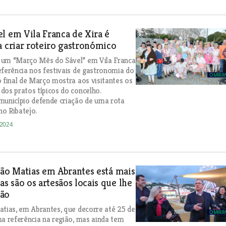
l em Vila Franca de Xira é
a criar roteiro gastronómico
 um “Março Mês do Sável” em Vila Franca
eferência nos festivais de gastronomia do
o final de Março mostra aos visitantes os
dos pratos típicos do concelho.
município defende criação de uma rota
o Ribatejo.
-2024
São Matias em Abrantes está mais
 são os artesãos locais que lhe
ão
atias, em Abrantes, que decorre até 25 de
ma referência na região, mas ainda tem