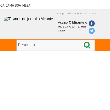
oa cama boa mesa
uma parceria com o Jornal Expresso
Assine
O Mirante
e
receba o jornal em
casa