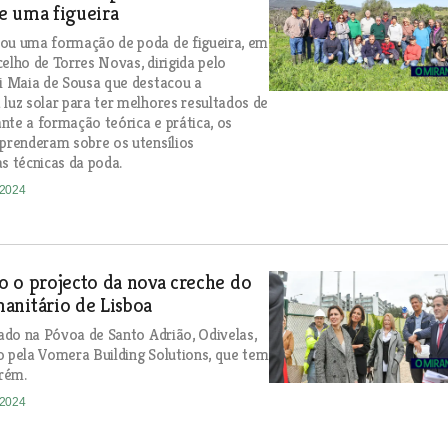
e uma figueira
zou uma formação de poda de figueira, em
celho de Torres Novas, dirigida pelo
ui Maia de Sousa que destacou a
 luz solar para ter melhores resultados de
nte a formação teórica e prática, os
aprenderam sobre os utensílios
as técnicas da poda.
-2024
 o projecto da nova creche do
anitário de Lisboa
izado na Póvoa de Santo Adrião, Odivelas,
o pela Vomera Building Solutions, que tem
rém.
-2024