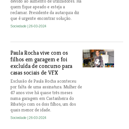
devido ao aumento de utilizadores. Há
quem fique apeado e esteja a
reclamar. Presidente da autarquia diz
que é urgente encontrar solução.
Sociedade
| 26-03-2024
Paula Rocha vive com os
filhos em garagem e foi
excluída de concurso para
casas sociais de VFX
Exclusão de Paula Rocha aconteceu
por falta de uma assinatura. Mulher de
47 anos vive há quase três meses
numa garagem em Castanheira do
Ribatejo com os dois filhos, um dos
quais menor de idade.
Sociedade
| 26-03-2024