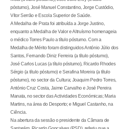
póstumo), José Manuel Constantino, Jorge Custódio,
Vítor Serrão e Escola Superior de Saúde.
A Medalha de Prata foi atribuída a Jorge Justino,
enquanto a Medalha de Valor e Altruísmo homenageia
o médico Torres Paulo a título póstumo. Com a
Medalha de Mérito foram distinguidos António Júlio dos
Santos, Fernando Diniz Ferreira (a título póstumo),
José Carlos Lucas (a título póstumo), Ricardo Rhodes
Sérgio (a título póstumo) e Serafina Moreira (a título
póstumo), no sector da Cultura; Joaquim Pedro Torres,
António Cruz Costa, Jaime Carvalho e José Pereira
Manata, no sector das Actividades Económicas; Maria
Martins, na área do Desporto; e Miguel Castanho, na
Ciência.
Na abertura da sessão o presidente da Câmara de
Santarém, Ricardo Gonçalves (PSD), referiu que a