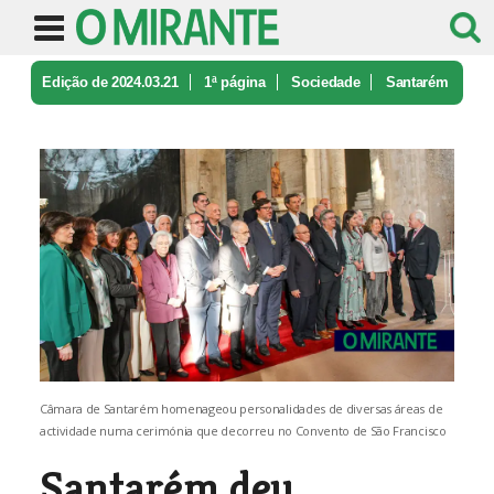
Edição de 2024.03.21
1ª página
Sociedade
Santarém
deu medalhas de ouro a sei ...
Câmara de Santarém homenageou personalidades de diversas áreas de
actividade numa cerimónia que decorreu no Convento de São Francisco
Santarém deu