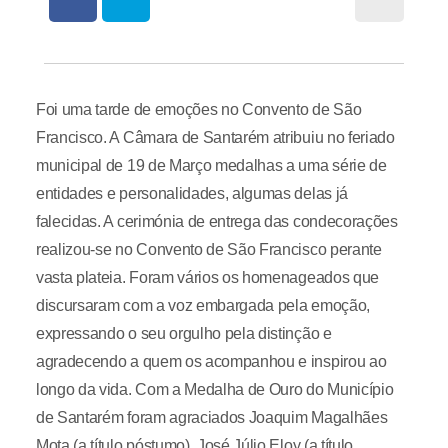
Foi uma tarde de emoções no Convento de São
Francisco. A Câmara de Santarém atribuiu no feriado
municipal de 19 de Março medalhas a uma série de
entidades e personalidades, algumas delas já
falecidas. A cerimónia de entrega das condecorações
realizou-se no Convento de São Francisco perante
vasta plateia. Foram vários os homenageados que
discursaram com a voz embargada pela emoção,
expressando o seu orgulho pela distinção e
agradecendo a quem os acompanhou e inspirou ao
longo da vida. Com a Medalha de Ouro do Município
de Santarém foram agraciados Joaquim Magalhães
Mota (a título póstumo), José Júlio Eloy (a título