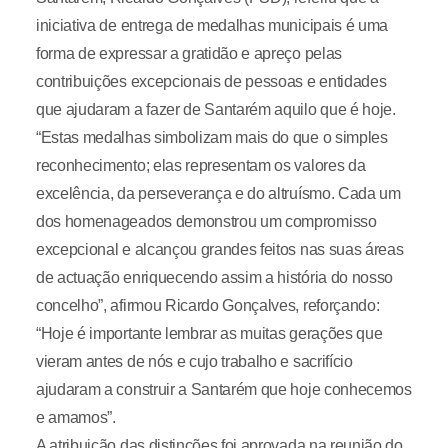
iniciativa de entrega de medalhas municipais é uma
forma de expressar a gratidão e apreço pelas
contribuições excepcionais de pessoas e entidades
que ajudaram a fazer de Santarém aquilo que é hoje.
“Estas medalhas simbolizam mais do que o simples
reconhecimento; elas representam os valores da
excelência, da perseverança e do altruísmo. Cada um
dos homenageados demonstrou um compromisso
excepcional e alcançou grandes feitos nas suas áreas
de actuação enriquecendo assim a história do nosso
concelho”, afirmou Ricardo Gonçalves, reforçando:
“Hoje é importante lembrar as muitas gerações que
vieram antes de nós e cujo trabalho e sacrifício
ajudaram a construir a Santarém que hoje conhecemos
e amamos”.
A atribuição das distinções foi aprovada na reunião do