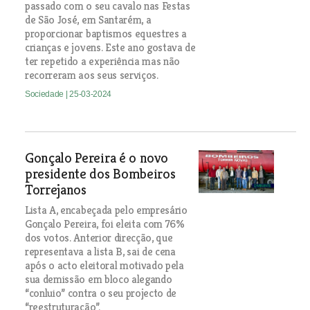
passado com o seu cavalo nas Festas
de São José, em Santarém, a
proporcionar baptismos equestres a
crianças e jovens. Este ano gostava de
ter repetido a experiência mas não
recorreram aos seus serviços.
Sociedade
| 25-03-2024
Gonçalo Pereira é o novo
presidente dos Bombeiros
Torrejanos
Lista A, encabeçada pelo empresário
Gonçalo Pereira, foi eleita com 76%
dos votos. Anterior direcção, que
representava a lista B, sai de cena
após o acto eleitoral motivado pela
sua demissão em bloco alegando
“conluio” contra o seu projecto de
“reestruturação”.