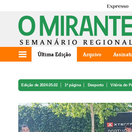
Expresso
Última Edição
Arquivo
Assinat
Edição de 2024.05.02
1ª página
Desporto
Vitória do P