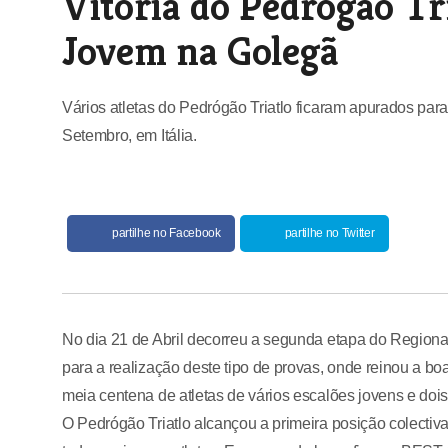
Vitória do Pedrógão Tr
Jovem na Golegã
Vários atletas do Pedrógão Triatlo ficaram apurados p
Setembro, em Itália.
partilhe no Facebook
partilhe no Twitter
No dia 21 de Abril decorreu a segunda etapa do Regio
para a realização deste tipo de provas, onde reinou a bo
meia centena de atletas de vários escalões jovens e dois
O Pedrógão Triatlo alcançou a primeira posição colectiva