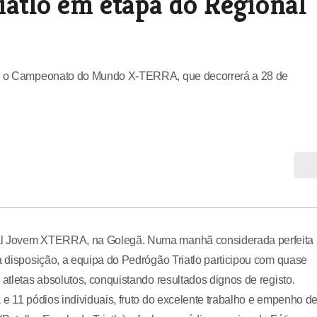
iatlo em etapa do Regional
ara o Campeonato do Mundo X-TERRA, que decorrerá a 28 de
nal Jovem XTERRA, na Golegã. Numa manhã considerada perfeita
a disposição, a equipa do Pedrógão Triatlo participou com quase
 atletas absolutos, conquistando resultados dignos de registo.
 e 11 pódios individuais, fruto do excelente trabalho e empenho d