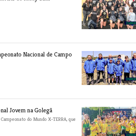
mpeonato Nacional de Campo
onal Jovem na Golegã
a o Campeonato do Mundo X-TERRA, que