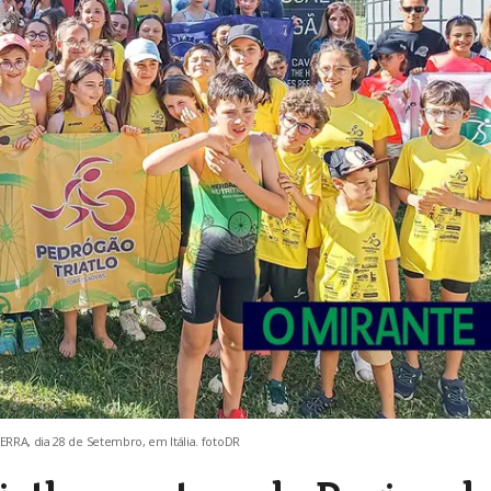
RRA, dia 28 de Setembro, em Itália. fotoDR