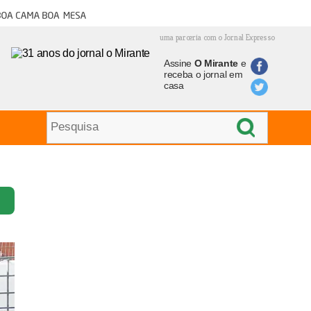
oa cama boa mesa
uma parceria com o Jornal Expresso
Assine
O Mirante
e
receba o jornal em
casa